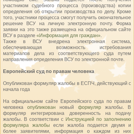
участником судебного процесса (производства) копии
определения об открытии производства по делу. Кроме
того, участники процесса смогут получить окончательное
решение ВСУ на личную электронную почту. Форма
заявки на это также размещена на официальном сайте
ВСУ в разделе
«Информация для граждан»
.
Также в ВСУ внедрена электронная система,
обеспечивающая возможность истребования
материалов дела из соответствующего суда путем
направления определения ВСУ по электронной почте.
Европейский суд по правам человека
Опубликован формуляр жалобы в ЕСПЧ, действующий с
начала года
На официальном сайте Европейского суда по правам
человека
опубликован
новый
формуляр
жалобы. В
формуляр интегрирована доверенность на подачу
жалобы. В соответствии с
Инструкцией по заполнению
формуляра жалобы
если жалоба подается двумя и
более заявителями, информация о каждом из них