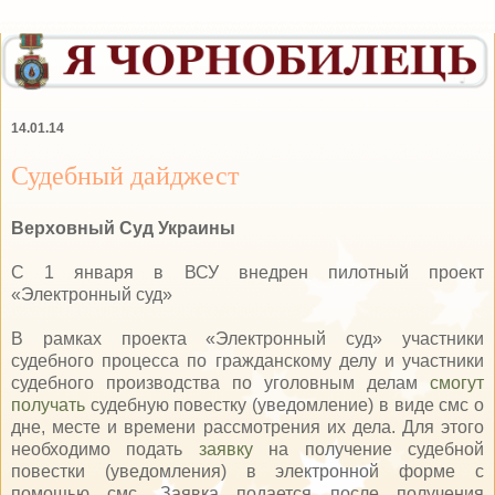
14.01.14
Судебный дайджест
Верховный Суд Украины
С 1 января в ВСУ внедрен пилотный проект
«Электронный суд»
В рамках проекта «Электронный суд» участники
судебного процесса по гражданскому делу и участники
судебного производства по уголовным делам
смогут
получать
судебную повестку (уведомление) в виде смс о
дне, месте и времени рассмотрения их дела. Для этого
необходимо подать
заявку
на получение судебной
повестки (уведомления) в электронной форме с
помощью смс. Заявка подается после получения