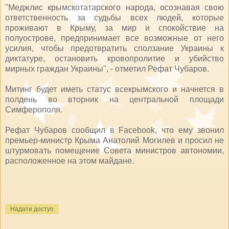
"Меджлис крымскотатарского народа, осознавая свою
ответственность за судьбы всех людей, которые
проживают в Крыму, за мир и спокойствие на
полуострове, предпринимает все возможные от него
усилия, чтобы предотвратить сползание Украины к
диктатуре, остановить кровопролитие и убийство
мирных граждан Украины", - отметил Рефат Чубаров.
Митинг будет иметь статус всекрымского и начнется в
полдень во вторник на центральной площади
Симферополя.
Рефат Чубаров сообщил в Facebook, что ему звонил
премьер-министр Крыма Анатолий Могилев и просил не
штурмовать помещение Совета министров автономии,
расположенное на этом майдане.
Надати доступ