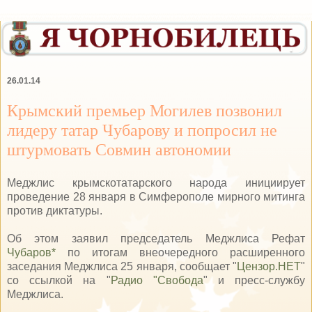
26.01.14
Крымский премьер Могилев позвонил
лидеру татар Чубарову и попросил не
штурмовать Совмин автономии
Меджлис крымскотатарского народа инициирует
проведение 28 января в Симферополе мирного митинга
против диктатуры.
Об этом заявил председатель Меджлиса Рефат
Чубаров*
по итогам внеочередного расширенного
заседания Меджлиса 25 января, сообщает "
Цензор.НЕТ
"
со ссылкой на "
Радио "Свобода
" и пресс-службу
Меджлиса.