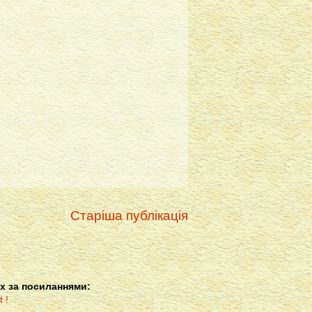
Старіша публікація
х за посиланнями: