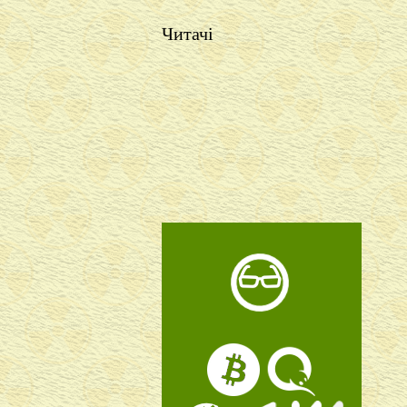
Читачі