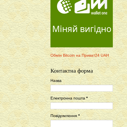
Міняй вигідно
Обмін Bitcoin на Приват24 UAH
Контактна форма
Назва
Електронна пошта
*
Повідомлення
*