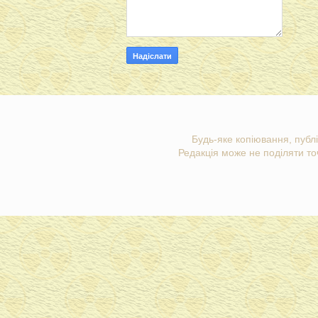
Будь-яке копіювання, публі
Редакція може не поділяти точ