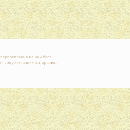
гіперпосилання на цей блог.
 і републікованих матеріалів..