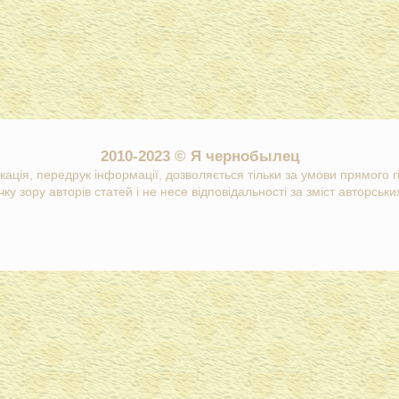
2010-2023 © Я чернобылец
кація, передрук інформації, дозволяється тільки за умови прямого 
ку зору авторів статей і не несе відповідальності за зміст авторських