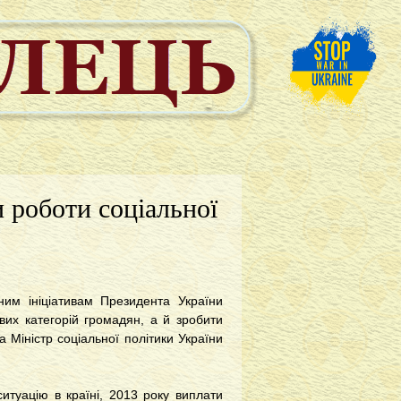
 роботи соціальної
ьним ініціативам Президента України
вих категорій громадян, а й зробити
 Міністр соціальної політики України
итуацію в країні, 2013 року виплати