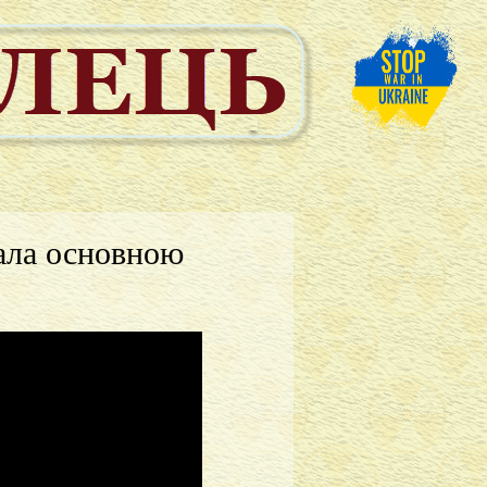
ала основною