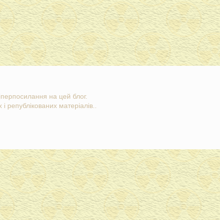
гіперпосилання на цей блог.
 і републікованих матеріалів..