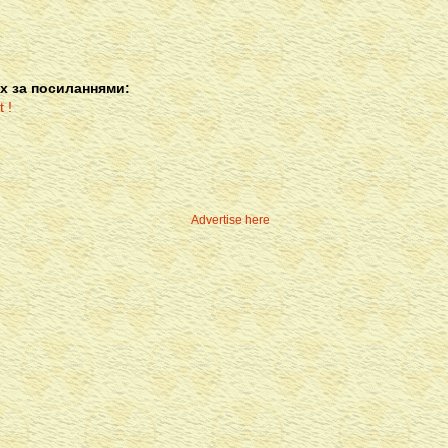
х за посиланнями:
Advertise here