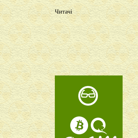
Читачі