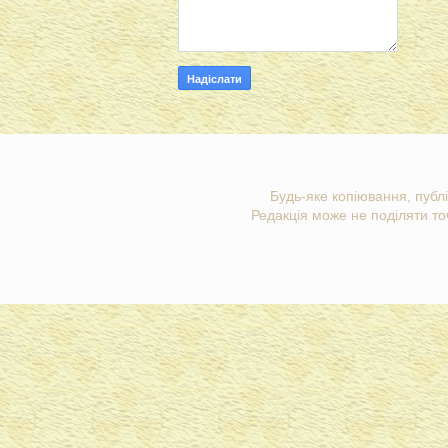
Будь-яке копіювання, публі
Редакція може не поділяти точ