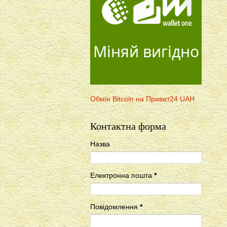
Міняй вигідно
Обмін Bitcoin на Приват24 UAH
Контактна форма
Назва
Електронна пошта
*
Повідомлення
*