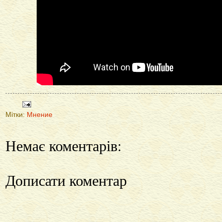
Мітки:
Мнение
Немає коментарів:
Дописати коментар