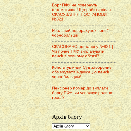
Борг ПФУ не повернуть
автоматично! Що робити після
СКАСУВАННЯ ПОСТАНОВИ
№821
Реальний перерахунок пенсії
чорнобильців
СКАСОВАНО постанову №821 |
Чи почне ПФУ виплачувати
пенсії в повному обсязі?
Конституційний Суд заборонив
обмежувати індексацію пенсії
чорнобильцям!
Пенсіонер помер до виплати
боргу ПФУ: чи успадкує родина
гроші?
Архів блогу