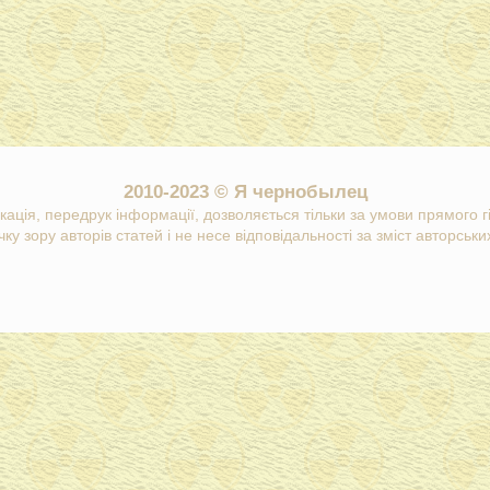
2010-2023 © Я чернобылец
кація, передрук інформації, дозволяється тільки за умови прямого 
ку зору авторів статей і не несе відповідальності за зміст авторських