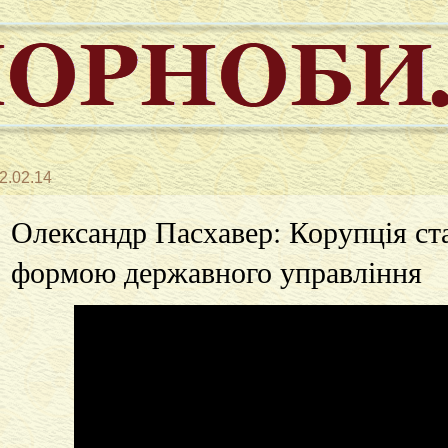
2.02.14
Олександр Пасхавер: Корупція ст
формою державного управління