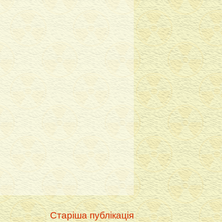
Старіша публікація