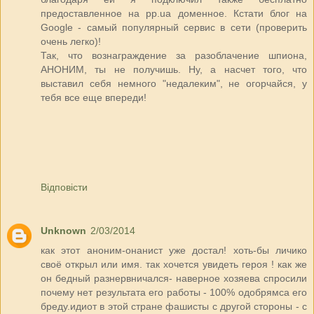
предоставленное на pp.ua доменное. Кстати блог на
Google - самый популярный сервис в сети (проверить
очень легко)!
Так, что вознаграждение за разоблачение шпиона,
АНОНИМ, ты не получишь. Ну, а насчет того, что
выставил себя немного "недалеким", не огорчайся, у
тебя все еще впереди!
Відповісти
Unknown
2/03/2014
как этот аноним-онанист уже достал! хоть-бы личико
своё открыл или имя. так хочется увидеть героя ! как же
он бедный разнервничался- наверное хозяева спросили
почему нет результата его работы - 100% одобрямса его
бреду.идиот в этой стране фашисты с другой стороны - с