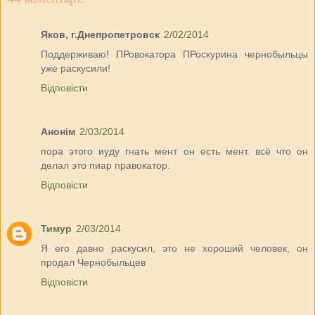
Яков, г.Днепропетровск
2/02/2014
Поддерживаю! ПРовокатора ПРоскурина чернобыльцы
уже раскусили!
Відповісти
Анонім
2/03/2014
пора этого иуду гнать мент он есть мент. всё что он
делал это пиар правокатор.
Відповісти
Тимур
2/03/2014
Я его давно раскусил, это не хороший человек, он
продал Чернобыльцев
Відповісти