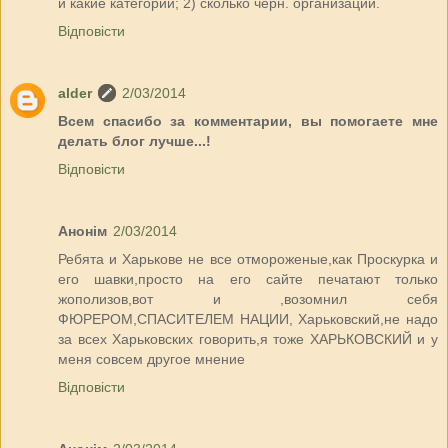
и какие категории; 2) сколько черн. организаций.
Відповісти
alder
2/03/2014
Всем спасибо за комментарии, вы помогаете мне
делать блог лучше...!
Відповісти
Анонім
2/03/2014
Ребята и Харькове не все отмороженые,как Проскурка и
его шавки,просто на его сайте печатают только
жополизов,вот и ,возомнил себя
ФЮРЕРОМ,СПАСИТЕЛЕМ НАЦИИ, Харьковский,не надо
за всех Харьковских говорить,я тоже ХАРЬКОВСКИЙ и у
меня совсем другое мнение
Відповісти