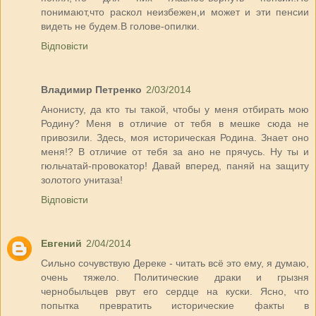
понимают,что раскол неизбежен,и может и эти пенсии
видеть не будем.В голове-опилки.
Відповісти
Владимир Петренко
2/03/2014
Анонисту, да кто ты такой, чтобы у меня отбирать мою
Родину? Меня в отличие от тебя в мешке сюда не
привозили. Здесь, моя историческая Родина. Знает оно
меня!? В отличие от тебя за ано не прячусь. Ну ты и
гюльчатай-провокатор! Давай вперед, паняй на защиту
золотого унитаза!
Відповісти
Евгений
2/04/2014
Сильно сочувствую Дереке - читать всё это ему, я думаю,
очень тяжело. Политические драки и грызня
чернобыльцев рвут его сердце на куски. Ясно, что
попытка превратить исторические факты в