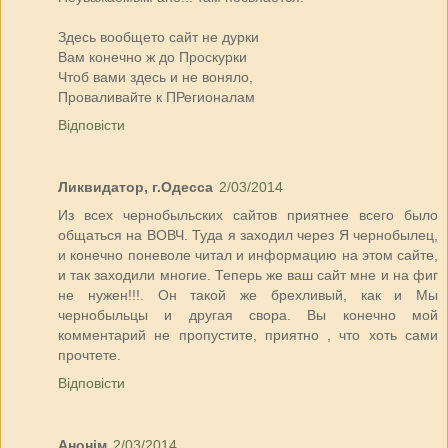
Здесь вообщето сайт не дурки
Вам конечно ж до Проскурки
Чтоб вами здесь и не воняло,
Проваливайте к ПРегионалам
Відповісти
Ликвидатор, г.Одесса
2/03/2014
Из всех чернобыльских сайтов приятнее всего было
общаться на ВОВЧ. Туда я заходил через Я чернобылец,
и конечно поневоле читал и информацию на этом сайте,
и так заходили многие. Теперь же ваш сайт мне и на фиг
не нужен!!!. Он такой же брехливый, как и Мы
чернобыльцы и другая свора. Вы конечно мой
комментарий не пропустите, приятно , что хоть сами
прочтете.
Відповісти
Анонім
2/03/2014