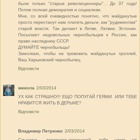
были только "старые революционеры"... До 37 года!
Потом полная демократия и социализм.
Мне, со всей очевидностью понятно, что майданутые
просто перестанут нам платить деньги, как "рудиментам"
старой власти. Так делают в Литве, Латвии, Эстонии.
Посылают недовольных чернобыльцев к России, как
право наследнику СССР.
ДУМАЙТЕ чернобыльцы!
Замолкаю, чтобы не тревожить майданутых троллей,
Ваш Харьковский чернобылец
Відповісти
микола
2/03/2014
УХ КАК СТРАШНО!!! ЕЩО ПОПУГАЙ ГЕЯМИ .ИЛИ ТЕБЕ
НРАВИТСЯ ЖИТЬ В ДЕРЬМЕ?
Відповісти
Владимир Петренко
2/03/2014
Слышишь, допкинско-гопкинский, тебя никто не