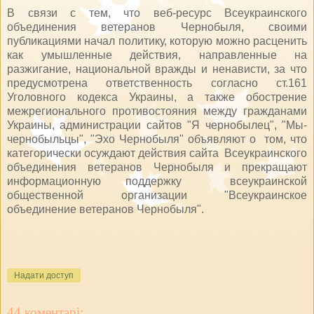
В связи с тем, что веб-ресурс Всеукраинского
объединения ветеранов Чернобыля, своими
публикациями начал политику, которую можно расценить
как умышленные действия, направленные на
разжигание, национальной вражды и ненависти, за что
предусмотрена ответственность согласно ст.161
Уголовного кодекса Украины, а также обострение
межрегионального противостояния между гражданами
Украины, администрации сайтов "Я чернобылец", "Мы-
чернобыльцы", "Эхо Чернобыля" объявляют о том, что
категорически осуждают действия сайта Всеукраинского
объединения ветеранов Чернобыля и прекращают
информационную поддержку всеукраинской
общественной организации "Всеукраинское
объединение ветеранов Чернобыля".
Надати доступ
44 коментарі: