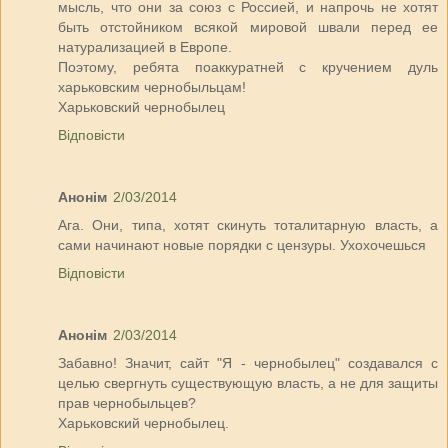
мысль, что они за союз с Россией, и напрочь не хотят
быть отстойником всякой мировой швали перед ее
натурализацией в Европе.
Поэтому, ребята поаккуратней с кручением дуль
харьковским чернобыльцам!
Харьковский чернобылец
Відповісти
Анонім
2/03/2014
Ага. Они, типа, хотят скинуть тоталитарную власть, а
сами начинают новые порядки с цензуры. Ухохочешься
Відповісти
Анонім
2/03/2014
Забавно! Значит, сайт "Я - чернобылец" создавался с
целью свергнуть существующую власть, а не для защиты
прав чернобыльцев?
Харьковский чернобылец.