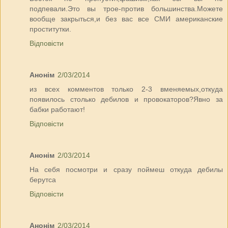
подпевали.Это вы трое-против большинства.Можете
вообще закрыться,и без вас все СМИ американские
проститутки.
Відповісти
Анонім
2/03/2014
из всех комментов только 2-3 вменяемых,откуда
появилось столько дебилов и провокаторов?Явно за
бабки работают!
Відповісти
Анонім
2/03/2014
На себя посмотри и сразу поймеш откуда дебилы
берутса
Відповісти
Анонім
2/03/2014