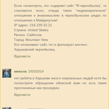
Если посмотреть, кто содержит сайт "Я-чернобылец", то
становится ясно, откуда такое "недемократичное"
отношение к инакомыслию в чернобыльских рядах по
отношению к Майданутым!
IP адрес: 216.239.32.21
Страна: United States
Регион: California
Город: Mountain View
Кто оплачивает сайт, тот и фильтрует контент...
Харьковский чернобылец
Відповісти
микола
2/03/2014
нет ребята в Харькове много нормальных людей хотя бы
посмотрите обращение обласной вовч но есть такие
проплаченые как проскурин.
Відповісти