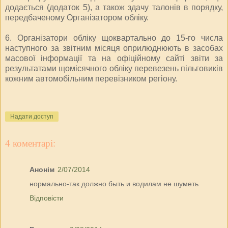
додається (додаток 5), а також здачу талонів в порядку,
передбаченому Організатором обліку.
6. Організатори обліку щоквартально до 15-го числа
наступного за звітним місяця оприлюднюють в засобах
масової інформації та на офіційному сайті звіти за
результатами щомісячного обліку перевезень пільговиків
кожним автомобільним перевізником регіону.
Надати доступ
4 коментарі:
Анонім
2/07/2014
нормально-так должно быть и водилам не шуметь
Відповісти