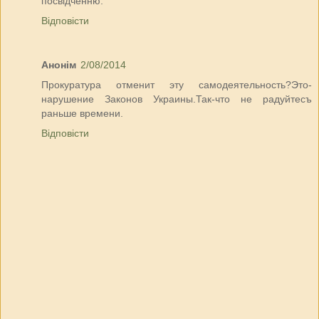
посвідченню.
Відповісти
Анонім
2/08/2014
Прокуратура отменит эту самодеятельность?Это-
нарушение Законов Украины.Так-что не радуйтесъ
раньше времени.
Відповісти