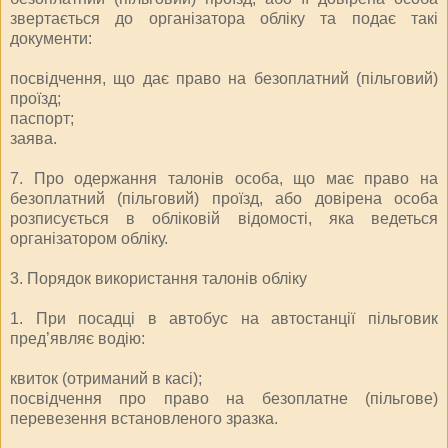
звертається до організатора обліку та подає такі
документи:
посвідчення, що дає право на безоплатний (пільговий)
проїзд;
паспорт;
заява.
7. Про одержання талонів особа, що має право на
безоплатний (пільговий) проїзд, або довірена особа
розписується в обліковій відомості, яка ведеться
організатором обліку.
3. Порядок використання талонів обліку
1. При посадці в автобус на автостанції пільговик
пред’являє водію:
квиток (отриманий в касі);
посвідчення про право на безоплатне (пільгове)
перевезення встановленого зразка.