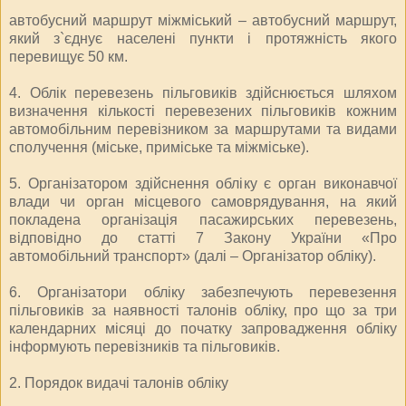
автобусний маршрут міжміський – автобусний маршрут,
який з`єднує населені пункти і протяжність якого
перевищує 50 км.
4. Облік перевезень пільговиків здійснюється шляхом
визначення кількості перевезених пільговиків кожним
автомобільним перевізником за маршрутами та видами
сполучення (міське, приміське та міжміське).
5. Організатором здійснення обліку є орган виконавчої
влади чи орган місцевого самоврядування, на який
покладена організація пасажирських перевезень,
відповідно до статті 7 Закону України «Про
автомобільний транспорт» (далі – Організатор обліку).
6. Організатори обліку забезпечують перевезення
пільговиків за наявності талонів обліку, про що за три
календарних місяці до початку запровадження обліку
інформують перевізників та пільговиків.
2. Порядок видачі талонів обліку