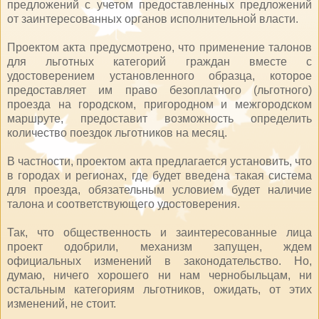
предложений с учетом предоставленных предложений
от заинтересованных органов исполнительной власти.
Проектом акта предусмотрено, что применение талонов
для льготных категорий граждан вместе с
удостоверением установленного образца, которое
предоставляет им право безоплатного (льготного)
проезда на городском, пригородном и межгородском
маршруте, предоставит возможность определить
количество поездок льготников на месяц.
В частности, проектом акта предлагается установить, что
в городах и регионах, где будет введена такая система
для проезда, обязательным условием будет наличие
талона и соответствующего удостоверения.
Так, что общественность и заинтересованные лица
проект одобрили, механизм запущен, ждем
официальных изменений в законодательство. Но,
думаю, ничего хорошего ни нам чернобыльцам, ни
остальным категориям льготников, ожидать, от этих
изменений, не стоит.