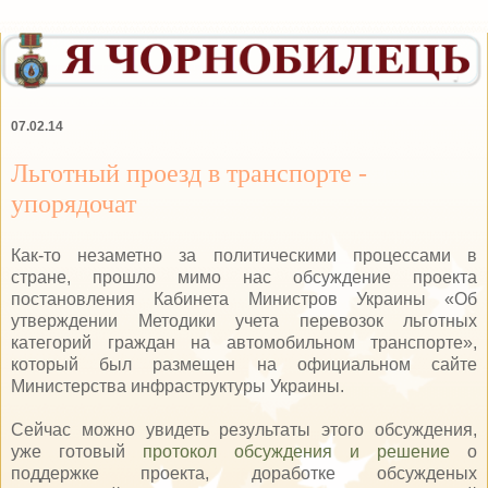
07.02.14
Льготный проезд в транспорте -
упорядочат
Как-то незаметно за политическими процессами в
стране, прошло мимо нас обсуждение проекта
постановления Кабинета Министров Украины «Об
утверждении Методики учета перевозок льготных
категорий граждан на автомобильном транспорте»,
который был размещен на официальном сайте
Министерства инфраструктуры Украины.
Сейчас можно увидеть результаты этого обсуждения,
уже готовый
протокол обсуждения и решение
о
поддержке проекта, доработке обсужденых