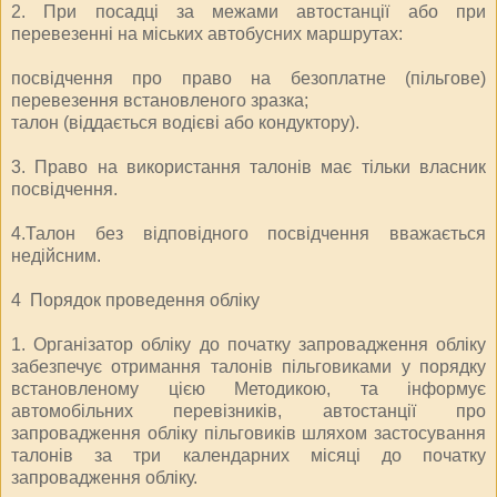
2. При посадці за межами автостанції або при
перевезенні на міських автобусних маршрутах:
посвідчення про право на безоплатне (пільгове)
перевезення встановленого зразка;
талон (віддається водієві або кондуктору).
3. Право на використання талонів має тільки власник
посвідчення.
4.Талон без відповідного посвідчення вважається
недійсним.
4 Порядок проведення обліку
1. Організатор обліку до початку запровадження обліку
забезпечує отримання талонів пільговиками у порядку
встановленому цією Методикою, та інформує
автомобільних перевізників, автостанції про
запровадження обліку пільговиків шляхом застосування
талонів за три календарних місяці до початку
запровадження обліку.