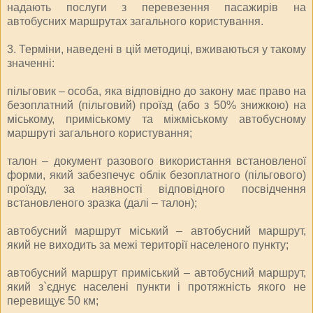
надають послуги з перевезення пасажирів на
автобусних маршрутах загального користування.
3. Терміни, наведені в цій методиці, вживаються у такому
значенні:
пільговик – особа, яка відповідно до закону має право на
безоплатний (пільговий) проїзд (або з 50% знижкою) на
міському, приміському та міжміському автобусному
маршруті загального користування;
талон – документ разового використання встановленої
форми, який забезпечує облік безоплатного (пільгового)
проїзду, за наявності відповідного посвідчення
встановленого зразка (далі – талон);
автобусний маршрут міський – автобусний маршрут,
який не виходить за межі території населеного пункту;
автобусний маршрут приміський – автобусний маршрут,
який з`єднує населені пункти і протяжність якого не
перевищує 50 км;