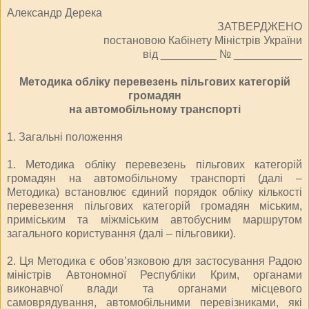
Александр Дерека
ЗАТВЕРДЖЕНО
постановою Кабінету Міністрів України
від _________ № ___________
Методика обліку перевезень пільгових категорій
громадян
на автомобільному транспорті
1. Загальні положення
1. Методика обліку перевезень пільгових категорій
громадян на автомобільному транспорті (далі –
Методика) встановлює єдиний порядок обліку кількості
перевезення пільгових категорій громадян міським,
приміським та міжміським автобусним маршрутом
загального користування (далі – пільговики).
2. Ця Методика є обов’язковою для застосування Радою
міністрів Автономної Республіки Крим, органами
виконавчої влади та органами місцевого
самоврядування, автомобільними перевізниками, які