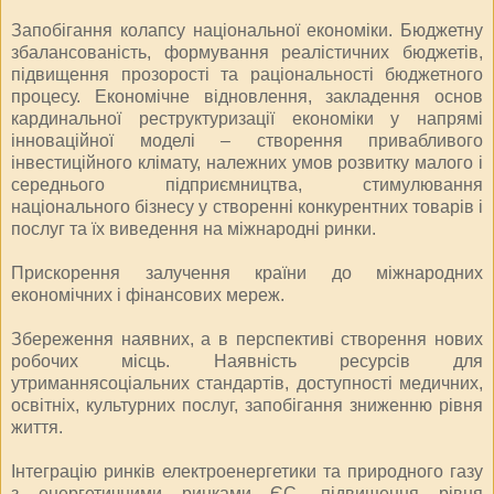
Запобігання колапсу національної економіки. Бюджетну
збалансованість, формування реалістичних бюджетів,
підвищення прозорості та раціональності бюджетного
процесу. Економічне відновлення, закладення основ
кардинальної реструктуризації економіки у напрямі
інноваційної моделі – створення привабливого
інвестиційного клімату, належних умов розвитку малого і
середнього підприємництва, стимулювання
національного бізнесу у створенні конкурентних товарів і
послуг та їх виведення на міжнародні ринки.
Прискорення залучення країни до міжнародних
економічних і фінансових мереж.
Збереження наявних, а в перспективі створення нових
робочих місць. Наявність ресурсів для
утриманнясоціальних стандартів, доступності медичних,
освітніх, культурних послуг, запобігання зниженню рівня
життя.
Інтеграцію ринків електроенергетики та природного газу
з енергетичними ринками ЄС, підвищення рівня