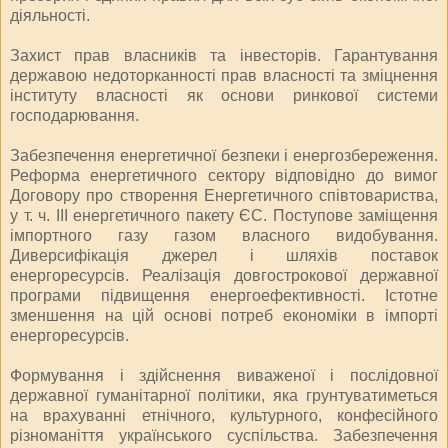
діяльності.
Захист прав власників та інвесторів. Гарантування
державою недоторканності прав власності та зміцнення
інституту власності як основи ринкової системи
господарювання.
Забезпечення енергетичної безпеки і енергозбереження.
Реформа енергетичного сектору відповідно до вимог
Договору про створення Енергетичного співтовариства,
у т. ч. ІІІ енергетичного пакету ЄС. Поступове заміщення
імпортного газу газом власного видобування.
Диверсифікація джерел і шляхів поставок
енергоресурсів. Реалізація довгострокової державної
програми підвищення енергоефективності. Істотне
зменшення на цій основі потреб економіки в імпорті
енергоресурсів.
Формування і здійснення виваженої і послідовної
державної гуманітарної політики, яка грунтуватиметься
на врахуванні етнічного, культурного, конфесійного
різноманіття українського суспільства. Забезпечення