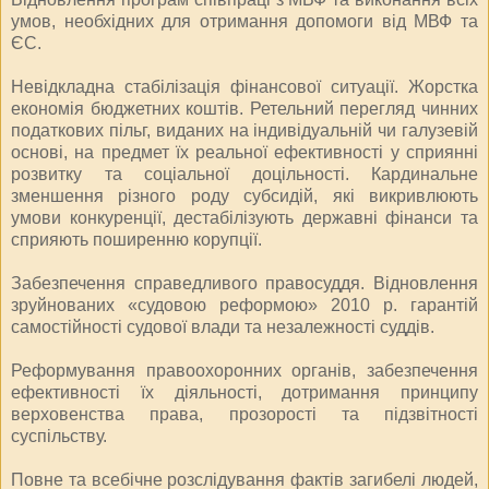
умов, необхідних для отримання допомоги від МВФ та
ЄС.
Невідкладна стабілізація фінансової ситуації. Жорстка
економія бюджетних коштів. Ретельний перегляд чинних
податкових пільг, виданих на індивідуальній чи галузевій
основі, на предмет їх реальної ефективності у сприянні
розвитку та соціальної доцільності. Кардинальне
зменшення різного роду субсидій, які викривлюють
умови конкуренції, дестабілізують державні фінанси та
сприяють поширенню корупції.
Забезпечення справедливого правосуддя. Відновлення
зруйнованих «судовою реформою» 2010 р. гарантій
самостійності судової влади та незалежності суддів.
Реформування правоохоронних органів, забезпечення
ефективності їх діяльності, дотримання принципу
верховенства права, прозорості та підзвітності
суспільству.
Повне та всебічне розслідування фактів загибелі людей,