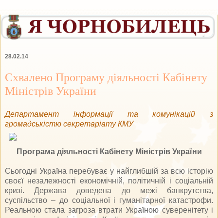
28.02.14
Схвалено Програму діяльності Кабінету
Міністрів України
Департамент інформації та комунікацій з
громадськістю секретаріату КМУ
Програма діяльності Кабінету Міністрів України
Сьогодні Україна перебуває у найглибшій за всю історію
своєї незалежності економічній, політичній і соціальній
кризі. Держава доведена до межі банкрутства,
суспільство – до соціальної і гуманітарної катастрофи.
Реальною стала загроза втрати Україною суверенітету і