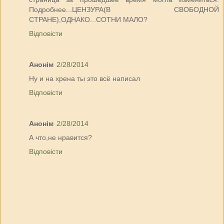
Подробнее...ЦЕНЗУРА(В СВОБОДНОЙ
СТРАНЕ),ОДНАКО...СОТНИ МАЛО?
Відповісти
Анонім
2/28/2014
Ну и на хрена ты это всё написал
Відповісти
Анонім
2/28/2014
А что,не нравится?
Відповісти