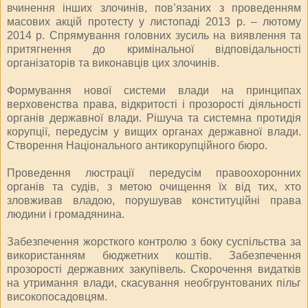
вчинення інших злочинів, пов’язаних з проведенням
масових акцій протесту у листопаді 2013 р. – лютому
2014 р. Спрямування головних зусиль на виявлення та
притягнення до кримінальної відповідальності
організаторів та виконавців цих злочинів.
Формування нової системи влади на принципах
верховенства права, відкритості і прозорості діяльності
органів державної влади. Рішуча та системна протидія
корупції, передусім у вищих органах державної влади.
Створення Національного антикорупційного бюро.
Проведення люстрації передусім правоохоронних
органів та судів, з метою очищення їх від тих, хто
зловживав владою, порушував конституційні права
людини і громадянина.
Забезпечення жорсткого контролю з боку суспільства за
використанням бюджетних коштів. Забезпечення
прозорості державних закупівель. Скорочення видатків
на утримання влади, скасування необгрунтованих пільг
високопосадовцям.