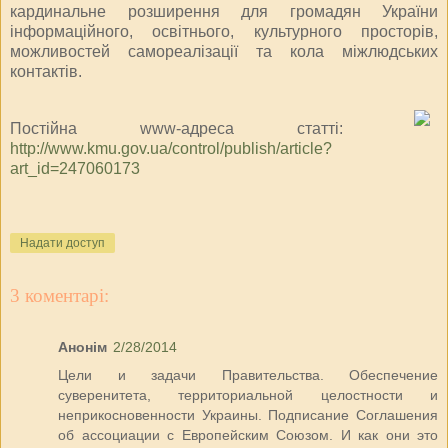
кардинальне розширення для громадян України
інформаційного, освітнього, культурного просторів,
можливостей самореалізації та кола міжлюдських
контактів.
Постійна www-адреса статті:
http://www.kmu.gov.ua/control/publish/article?
art_id=247060173
Надати доступ
3 коментарі:
Анонім
2/28/2014
Цели и задачи Правительства. Обеспечение
суверенитета, территориальной целостности и
неприкосновенности Украины. Подписание Соглашения
об ассоциации с Европейским Союзом. И как они это