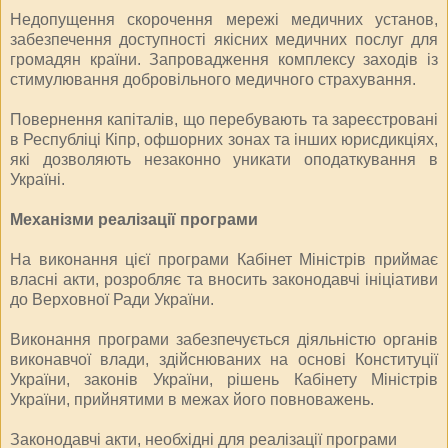
Недопущення скорочення мережі медичних установ,
забезпечення доступності якісних медичних послуг для
громадян країни. Запровадження комплексу заходів із
стимулювання добровільного медичного страхування.
Повернення капіталів, що перебувають та зареєстровані
в Республіці Кіпр, офшорних зонах та інших юрисдикціях,
які дозволяють незаконно уникати оподаткування в
Україні.
Механізми реалізації програми
На виконання цієї програми Кабінет Міністрів приймає
власні акти, розробляє та вносить законодавчі ініціативи
до Верховної Ради України.
Виконання програми забезпечується діяльністю органів
виконавчої влади, здійснюваних на основі Конституції
України, законів України, рішень Кабінету Міністрів
України, прийнятими в межах його повноважень.
Законодавчі акти, необхідні для реалізації програми