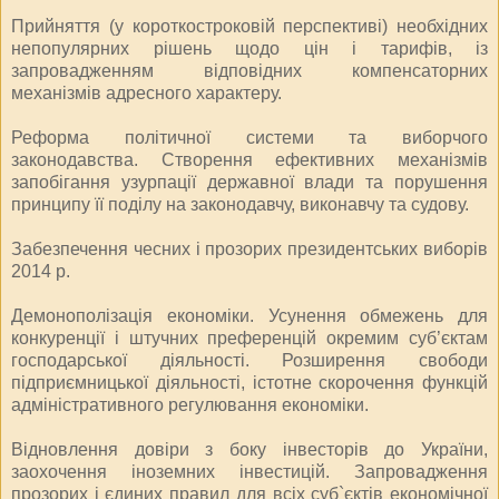
Прийняття (у короткостроковій перспективі) необхідних
непопулярних рішень щодо цін і тарифів, із
запровадженням відповідних компенсаторних
механізмів адресного характеру.
Реформа політичної системи та виборчого
законодавства. Створення ефективних механізмів
запобігання узурпації державної влади та порушення
принципу її поділу на законодавчу, виконавчу та судову.
Забезпечення чесних і прозорих президентських виборів
2014 р.
Демонополізація економіки. Усунення обмежень для
конкуренції і штучних преференцій окремим суб’єктам
господарської діяльності. Розширення свободи
підприємницької діяльності, істотне скорочення функцій
адміністративного регулювання економіки.
Відновлення довіри з боку інвесторів до України,
заохочення іноземних інвестицій. Запровадження
прозорих і єдиних правил для всіх суб`єктів економічної