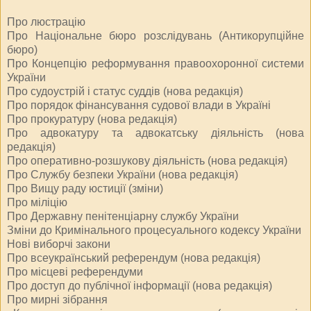
Про люстрацію
Про Національне бюро розслідувань (Антикорупційне
бюро)
Про Концепцію реформування правоохоронної системи
України
Про судоустрій і статус суддів (нова редакція)
Про порядок фінансування судової влади в Україні
Про прокуратуру (нова редакція)
Про адвокатуру та адвокатську діяльність (нова
редакція)
Про оперативно-розшукову діяльність (нова редакція)
Про Службу безпеки України (нова редакція)
Про Вищу раду юстиції (зміни)
Про міліцію
Про Державну пенітенціарну службу України
Зміни до Кримінального процесуального кодексу України
Нові виборчі закони
Про всеукраїнський референдум (нова редакція)
Про місцеві референдуми
Про доступ до публічної інформації (нова редакція)
Про мирні зібрання