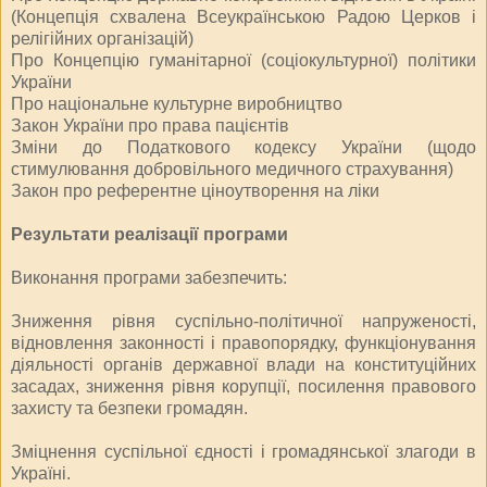
(Концепція схвалена Всеукраїнською Радою Церков і
релігійних організацій)
Про Концепцію гуманітарної (соціокультурної) політики
України
Про національне культурне виробництво
Закон України про права пацієнтів
Зміни до Податкового кодексу України (щодо
стимулювання добровільного медичного страхування)
Закон про референтне ціноутворення на ліки
Результати реалізації програми
Виконання програми забезпечить:
Зниження рівня суспільно-політичної напруженості,
відновлення законності і правопорядку, функціонування
діяльності органів державної влади на конституційних
засадах, зниження рівня корупції, посилення правового
захисту та безпеки громадян.
Зміцнення суспільної єдності і громадянської злагоди в
Україні.