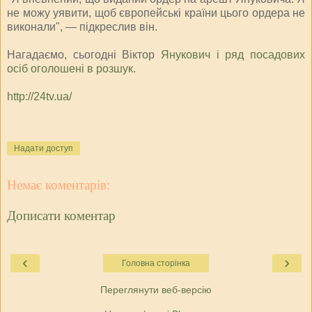
не можу уявити, щоб європейські країни цього ордера не
виконали", — підкреслив він.
Нагадаємо, сьогодні Віктор
Янукович і ряд посадових
осіб оголошені в розшук
.
http://24tv.ua/
Надати доступ
Немає коментарів:
Дописати коментар
‹
›
Головна сторінка
Переглянути веб-версію