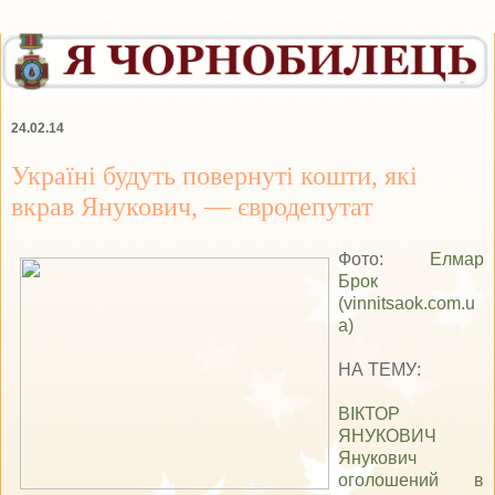
24.02.14
Україні будуть повернуті кошти, які
вкрав Янукович, — євродепутат
Фото:
Елмар
Брок
(vinnitsaok.com.u
a)
НА ТЕМУ:
ВІКТОР
ЯНУКОВИЧ
Янукович
оголошений в