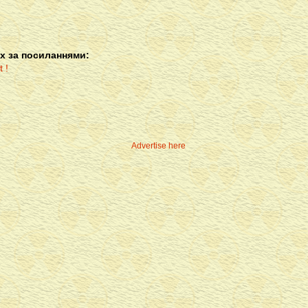
х за посиланнями:
Advertise here