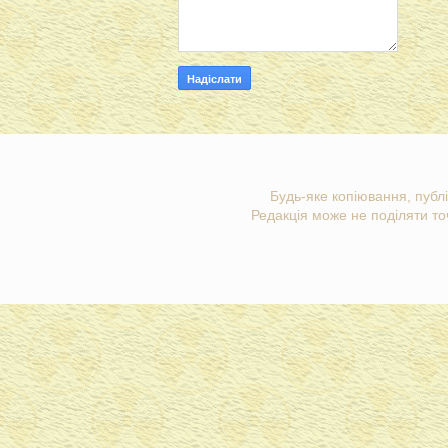
Будь-яке копіювання, публі
Редакція може не поділяти точ