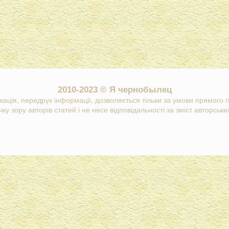
2010-2023 © Я чернобылец
кація, передрук інформації, дозволяється тільки за умови прямого 
ку зору авторів статей і не несе відповідальності за зміст авторських