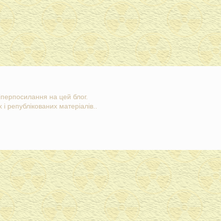
гіперпосилання на цей блог.
 і републікованих матеріалів..