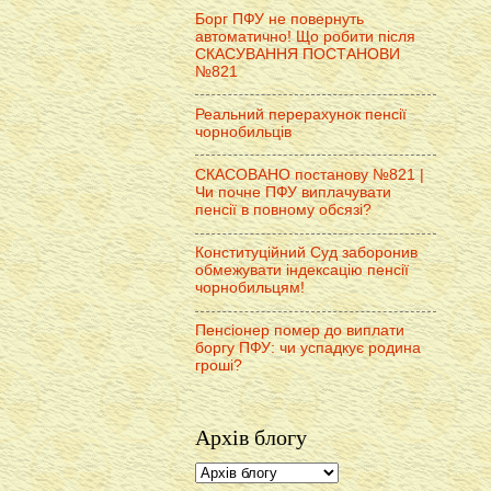
Борг ПФУ не повернуть
автоматично! Що робити після
СКАСУВАННЯ ПОСТАНОВИ
№821
Реальний перерахунок пенсії
чорнобильців
СКАСОВАНО постанову №821 |
Чи почне ПФУ виплачувати
пенсії в повному обсязі?
Конституційний Суд заборонив
обмежувати індексацію пенсії
чорнобильцям!
Пенсіонер помер до виплати
боргу ПФУ: чи успадкує родина
гроші?
Архів блогу