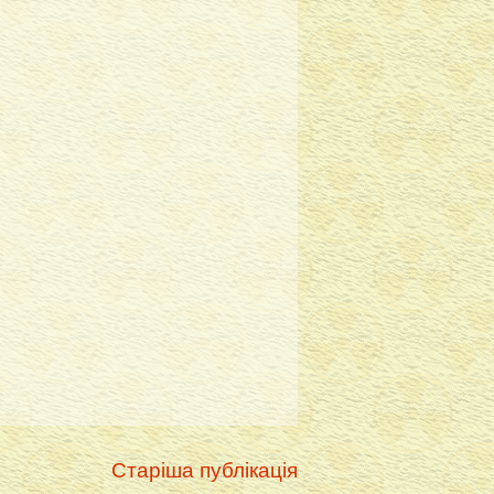
Старіша публікація