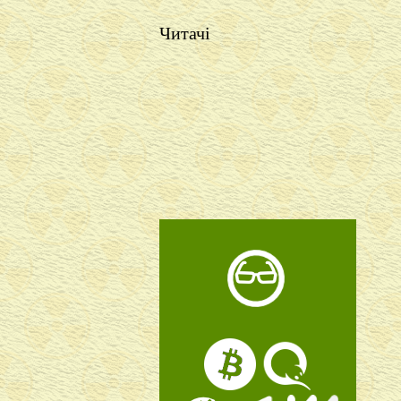
Читачі