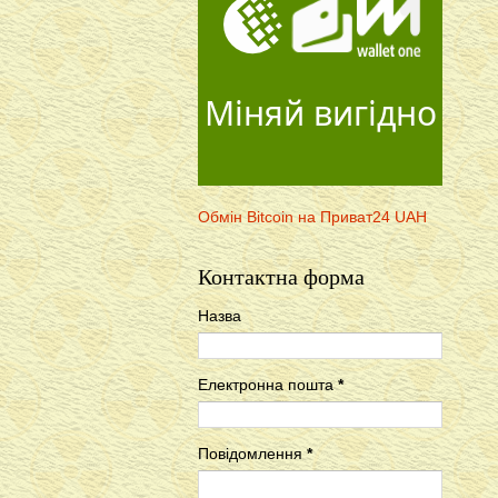
Міняй вигідно
Обмін Bitcoin на Приват24 UAH
Контактна форма
Назва
Електронна пошта
*
Повідомлення
*