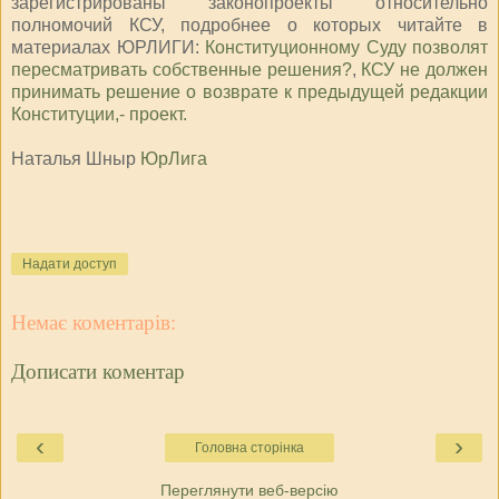
зарегистрированы законопроекты относительно
полномочий КСУ, подробнее о которых читайте в
материалах ЮРЛИГИ:
Конституционному Суду позволят
пересматривать собственные решения?
,
КСУ не должен
принимать решение о возврате к предыдущей редакции
Конституции,- проект.
Наталья Шныр
ЮрЛига
Надати доступ
Немає коментарів:
Дописати коментар
‹
›
Головна сторінка
Переглянути веб-версію