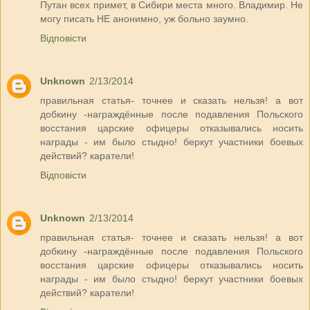
Путан всех примет, в Сибири места много. Владимир. Не
могу писать НЕ анонимно, уж больно заумно.
Відповісти
Unknown
2/13/2014
правильная статья- точнее и сказать нельзя! а вот
добкину -награждённые после подавления Польского
восстания царские офицеры отказывались носить
награды - им было стыдно! беркут участники боевых
действий? каратели!
Відповісти
Unknown
2/13/2014
правильная статья- точнее и сказать нельзя! а вот
добкину -награждённые после подавления Польского
восстания царские офицеры отказывались носить
награды - им было стыдно! беркут участники боевых
действий? каратели!