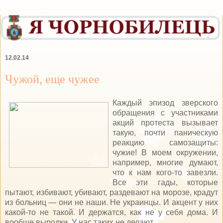
12.02.14
Чужой, еще чужее
Каждый эпизод зверского
обращения с участниками
акций протеста вызывает
такую, почти паническую
реакцию самозащиты:
чужие! В моем окружении,
например, многие думают,
что к нам кого-то завезли.
Все эти гады, которые
пытают, избивают, убивают, раздевают на морозе, крадут
из больниц — они не наши. Не украинцы. И акцент у них
какой-то не такой. И держатся, как не у себя дома. И
вообще выродки. У нас таких не делают.