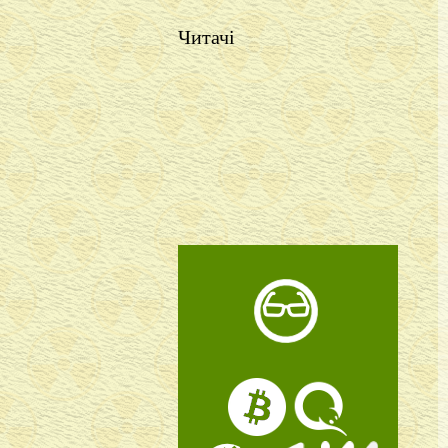
Читачі