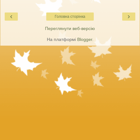
‹
›
Головна сторінка
Переглянути веб-версію
На платформі
Blogger
.