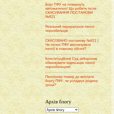
Борг ПФУ не повернуть
автоматично! Що робити після
СКАСУВАННЯ ПОСТАНОВИ
№821
Реальний перерахунок пенсії
чорнобильців
СКАСОВАНО постанову №821 |
Чи почне ПФУ виплачувати
пенсії в повному обсязі?
Конституційний Суд заборонив
обмежувати індексацію пенсії
чорнобильцям!
Пенсіонер помер до виплати
боргу ПФУ: чи успадкує родина
гроші?
Архів блогу