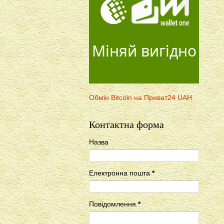
Міняй вигідно
Обмін Bitcoin на Приват24 UAH
Контактна форма
Назва
Електронна пошта
*
Повідомлення
*