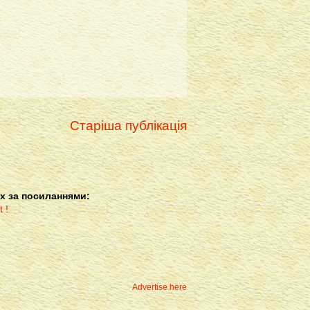
Старіша публікація
х за посиланнями:
Advertise here