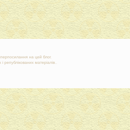
гіперпосилання на цей блог.
 і републікованих матеріалів..