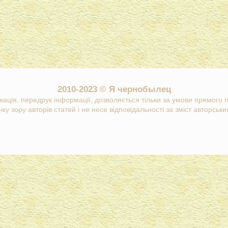
2010-2023 © Я чернобылец
кація, передрук інформації, дозволяється тільки за умови прямого 
ку зору авторів статей і не несе відповідальності за зміст авторських