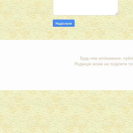
Будь-яке копіювання, публі
Редакція може не поділяти точ