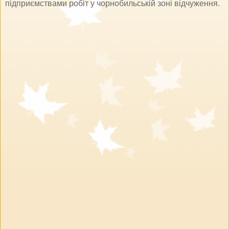
підприємствами робіт у чорнобильській зоні відчуження.