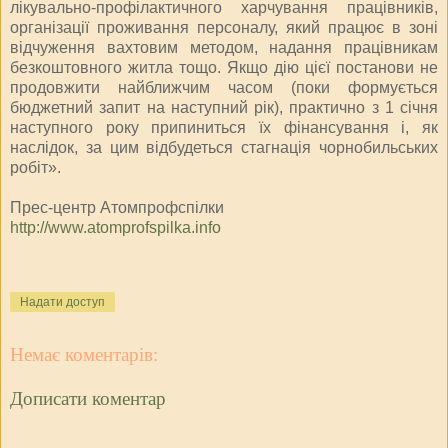
лікувально-профілактичного харчування працівників,
організації проживання персоналу, який працює в зоні
відчуження вахтовим методом, надання працівникам
безкоштовного житла тощо. Якщо дію цієї постанови не
продовжити найближчим часом (поки формується
бюджетний запит на наступний рік), практично з 1 січня
наступного року припиниться їх фінансування і, як
наслідок, за цим відбудеться стагнація чорнобильських
робіт».
Прес-центр Атомпрофспілки
http://www.atomprofspilka.info
Надати доступ
Немає коментарів:
Дописати коментар