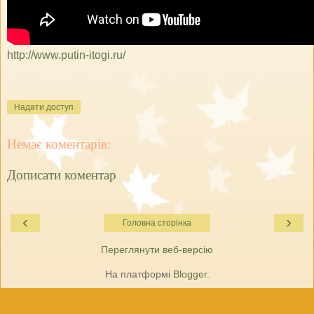
http://www.putin-itogi.ru/
Надати доступ
Немає коментарів:
Дописати коментар
‹
›
Головна сторінка
Переглянути веб-версію
На платформі
Blogger
.