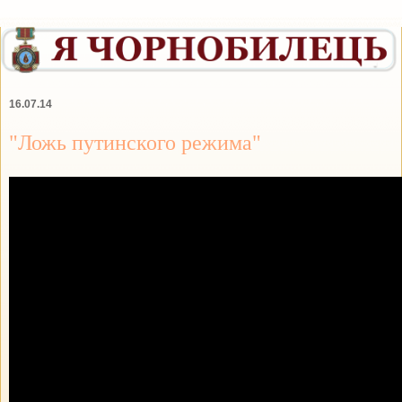
16.07.14
"Ложь путинского режима"