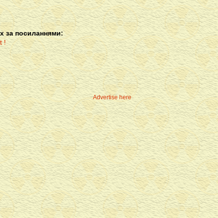
х за посиланнями:
Advertise here