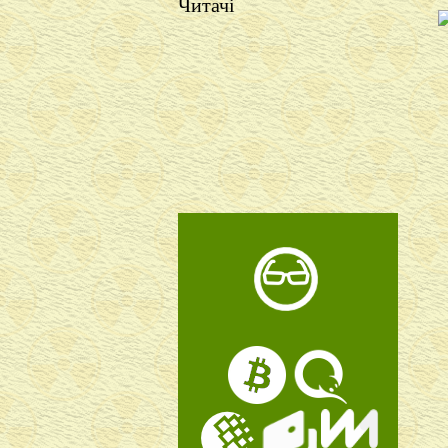
Читачі