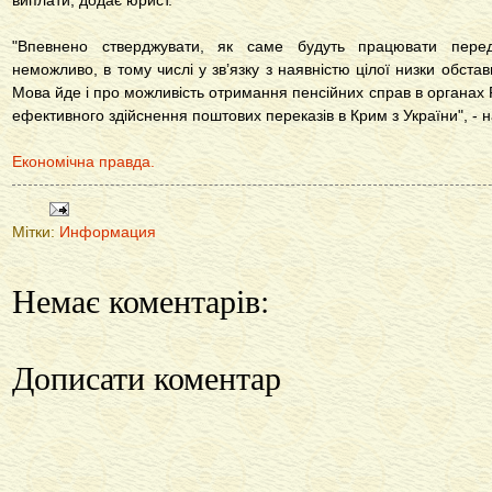
виплати, додає юрист.
"Впевнено стверджувати, як саме будуть працювати перед
неможливо, в тому числі у зв’язку з наявністю цілої низки обстав
Мова йде і про можливість отримання пенсійних справ в органах Р
ефективного здійснення поштових переказів в Крим з України", - 
Економічна правда.
Мітки:
Информация
Немає коментарів:
Дописати коментар