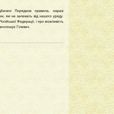
бачені Порядком правила, наразі
ин, які не залежать від нашого уряду.
осійської Федерації, і про можливість
наголошує Гілевич.