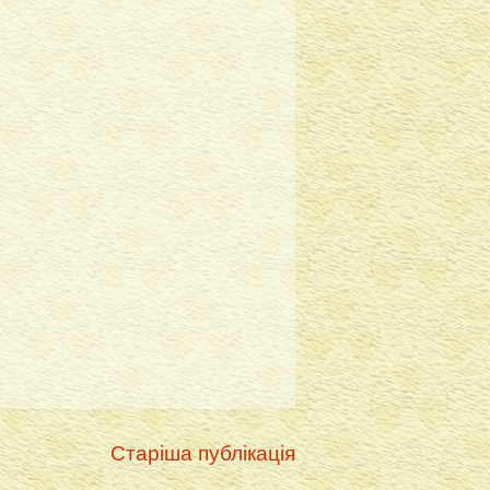
Старіша публікація