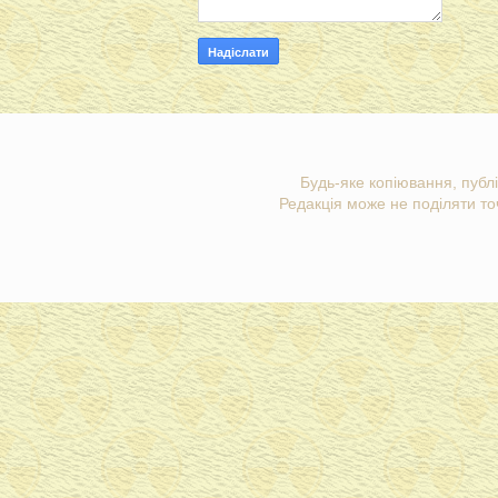
Будь-яке копіювання, публі
Редакція може не поділяти точ