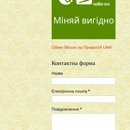
Міняй вигідно
Обмін Bitcoin на Приват24 UAH
Контактна форма
Назва
Електронна пошта
*
Повідомлення
*