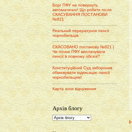
Борг ПФУ не повернуть
автоматично! Що робити після
СКАСУВАННЯ ПОСТАНОВИ
№821
Реальний перерахунок пенсії
чорнобильців
СКАСОВАНО постанову №821 |
Чи почне ПФУ виплачувати
пенсії в повному обсязі?
Конституційний Суд заборонив
обмежувати індексацію пенсії
чорнобильцям!
Карта зони відчуження
Архів блогу
Н