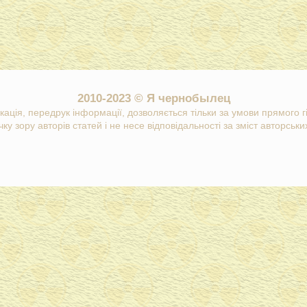
2010-2023 © Я чернобылец
кація, передрук інформації, дозволяється тільки за умови прямого 
ку зору авторів статей і не несе відповідальності за зміст авторських