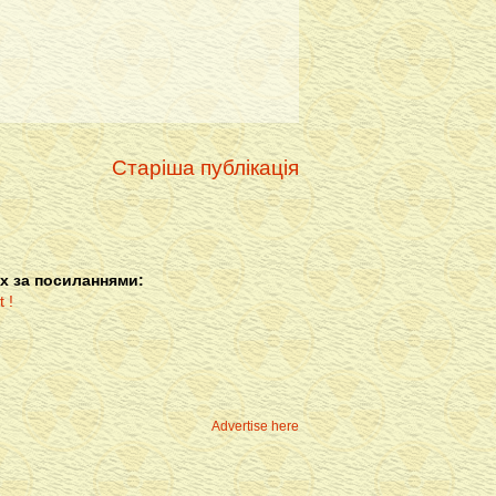
Старіша публікація
х за посиланнями:
Advertise here