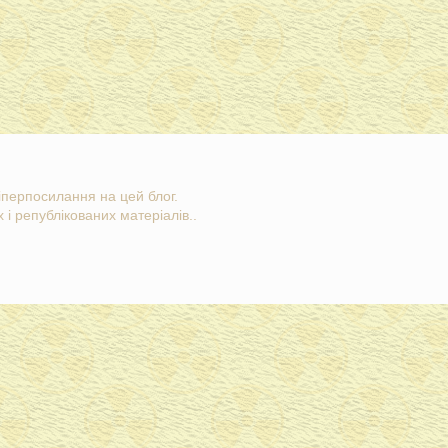
гіперпосилання на цей блог.
 і републікованих матеріалів..