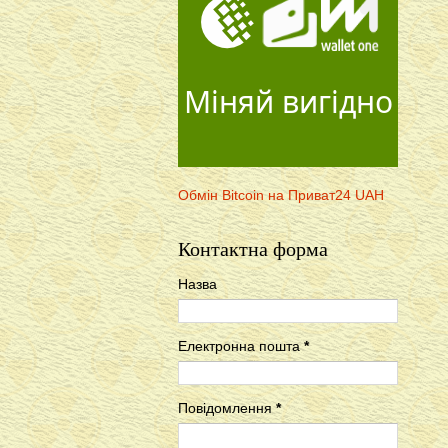
Міняй вигідно
Обмін Bitcoin на Приват24 UAH
Контактна форма
Назва
Електронна пошта
*
Повідомлення
*