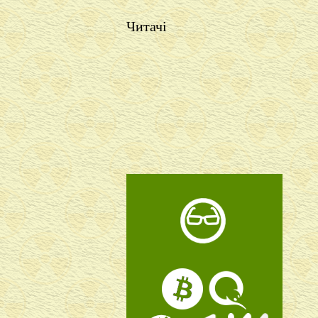
Читачі