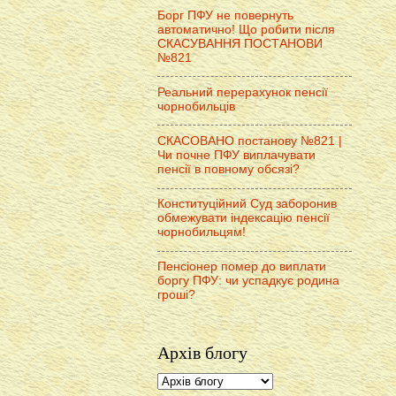
Борг ПФУ не повернуть
автоматично! Що робити після
СКАСУВАННЯ ПОСТАНОВИ
№821
Реальний перерахунок пенсії
чорнобильців
СКАСОВАНО постанову №821 |
Чи почне ПФУ виплачувати
пенсії в повному обсязі?
Конституційний Суд заборонив
обмежувати індексацію пенсії
чорнобильцям!
Пенсіонер помер до виплати
боргу ПФУ: чи успадкує родина
гроші?
Архів блогу