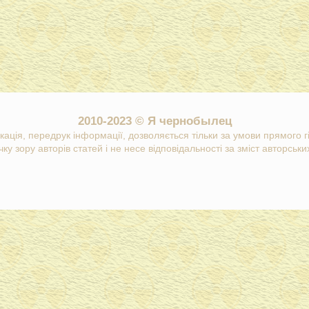
2010-2023 © Я чернобылец
кація, передрук інформації, дозволяється тільки за умови прямого 
ку зору авторів статей і не несе відповідальності за зміст авторських