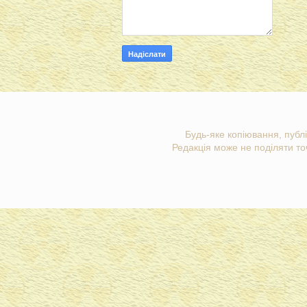
Будь-яке копіювання, публі
Редакція може не поділяти точ