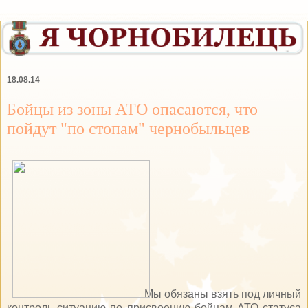
18.08.14
Бойцы из зоны АТО опасаются, что
пойдут "по стопам" чернобыльцев
Мы обязаны взять под личный
контроль ситуацию по присвоению бойцам АТО статуса