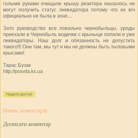
голыми руками очищали крышу реактора оказалось не
могут получить статус ликвидатора потому что их в/ч
официально не была в зоне…
Зато руководство все повально чернобыльцы, уроды
приехали в Чернобыль водички с крыныци попили и уже
ликвидаторы. Наш долг и обязанность не допустить
такого!!! Они там, мы тут и мы не должны быть тыловыми
крысами!
Тарас Бузак
http://pravda.ks.ua
Надати доступ
Немає коментарів:
Дописати коментар