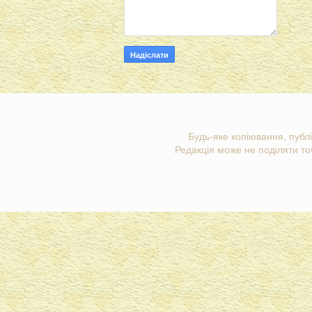
Будь-яке копіювання, публі
Редакція може не поділяти точ