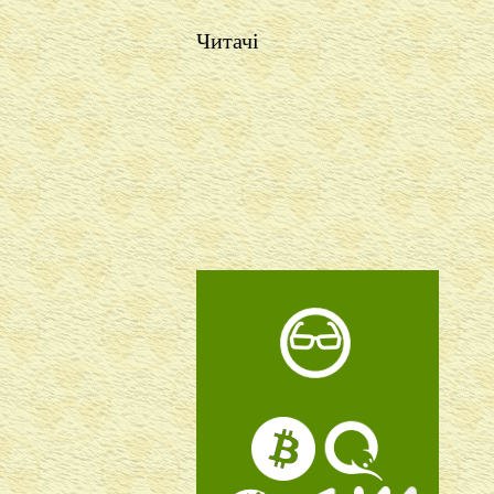
Читачі