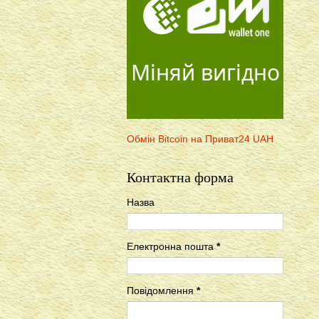
Міняй вигідно
Обмін Bitcoin на Приват24 UAH
Контактна форма
Назва
Електронна пошта
*
Повідомлення
*