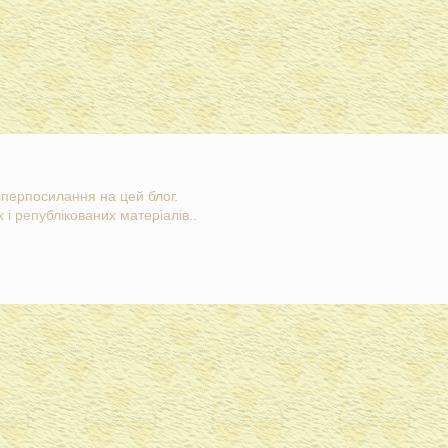
гіперпосилання на цей блог.
 і републікованих матеріалів..