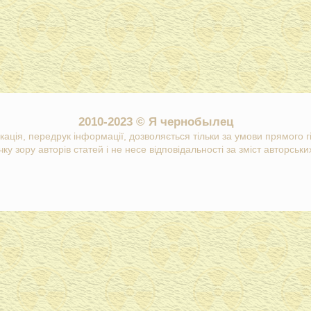
2010-2023 © Я чернобылец
кація, передрук інформації, дозволяється тільки за умови прямого 
ку зору авторів статей і не несе відповідальності за зміст авторських