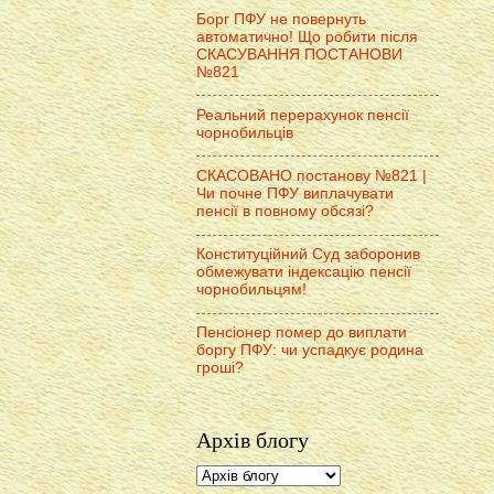
Борг ПФУ не повернуть
автоматично! Що робити після
СКАСУВАННЯ ПОСТАНОВИ
№821
Реальний перерахунок пенсії
чорнобильців
СКАСОВАНО постанову №821 |
Чи почне ПФУ виплачувати
пенсії в повному обсязі?
Конституційний Суд заборонив
обмежувати індексацію пенсії
чорнобильцям!
Пенсіонер помер до виплати
боргу ПФУ: чи успадкує родина
гроші?
Архів блогу