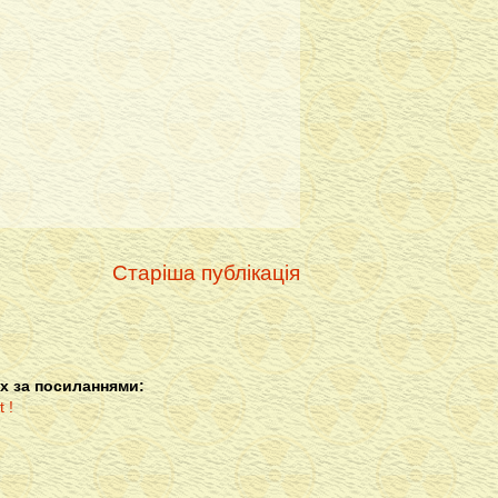
Старіша публікація
х за посиланнями: