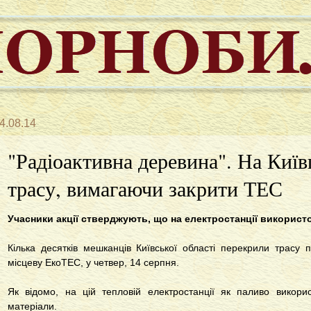
4.08.14
"Радіоактивна деревина". На Киї
трасу, вимагаючи закрити ТЕС
Учасники акції стверджують, що на електростанції викорис
Кілька десятків мешканців Київської області перекрили трасу 
місцеву ЕкоТЕС, у четвер, 14 серпня.
Як відомо, на цій тепловій електростанції як паливо викорис
матеріали.