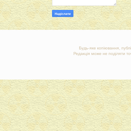
Будь-яке копіювання, публі
Редакція може не поділяти точ