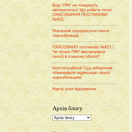
Борг ПФУ не повернуть
автоматично! Що робити після
СКАСУВАННЯ ПОСТАНОВИ
№821
Реальний перерахунок пенсії
чорнобильців
СКАСОВАНО постанову №821 |
Чи почне ПФУ виплачувати
пенсії в повному обсязі?
Конституційний Суд заборонив
обмежувати індексацію пенсії
чорнобильцям!
Карта зони відчуження
Архів блогу