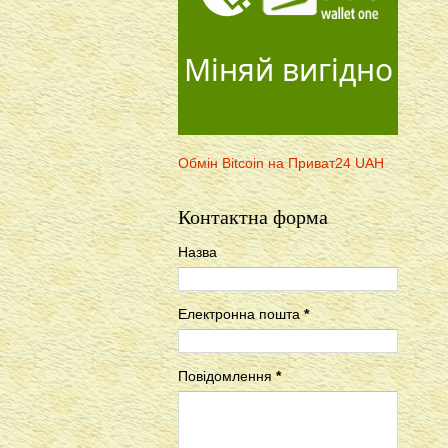
Міняй вигідно
Обмін Bitcoin на Приват24 UAH
Контактна форма
Назва
Електронна пошта
*
Повідомлення
*