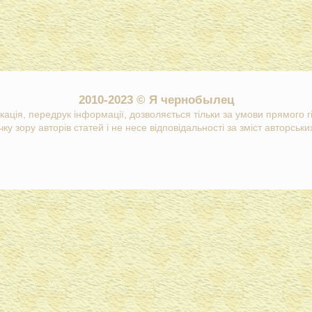
2010-2023 © Я чернобылец
кація, передрук інформації, дозволяється тільки за умови прямого 
ку зору авторів статей і не несе відповідальності за зміст авторських