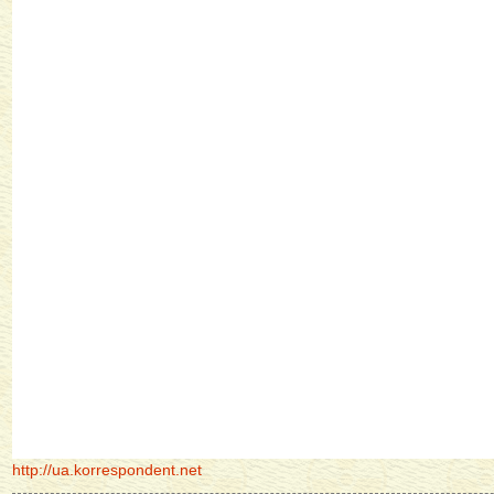
http://ua.korrespondent.net