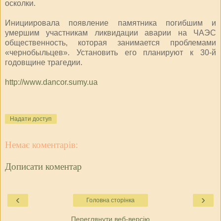
осколки.
Инициировала появление памятника погибшим и
умершим участникам ликвидации аварии на ЧАЭС
общественность, которая занимается проблемами
«чернобыльцев». Установить его планируют к 30-й
годовщине трагедии.
http://www.dancor.sumy.ua
Надати доступ
Немає коментарів:
Дописати коментар
‹
›
Головна сторінка
Переглянути веб-версію