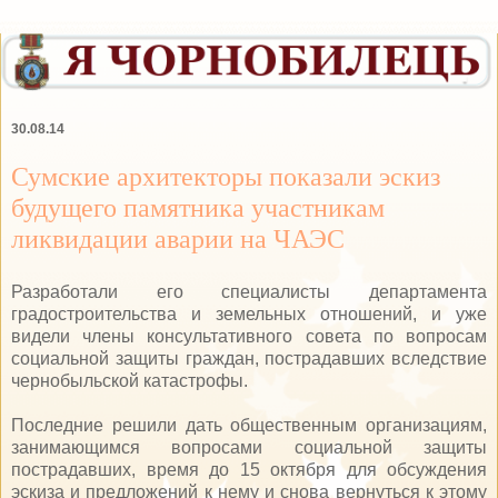
30.08.14
Сумские архитекторы показали эскиз
будущего памятника участникам
ликвидации аварии на ЧАЭС
Разработали его специалисты департамента
градостроительства и земельных отношений, и уже
видели члены консультативного совета по вопросам
социальной защиты граждан, пострадавших вследствие
чернобыльской катастрофы.
Последние решили дать общественным организациям,
занимающимся вопросами социальной защиты
пострадавших, время до 15 октября для обсуждения
эскиза и предложений к нему и снова вернуться к этому