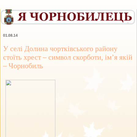
01.08.14
У селі Долина чортківського району
стоїть хрест – символ скорботи, ім’я якій
– Чорнобиль