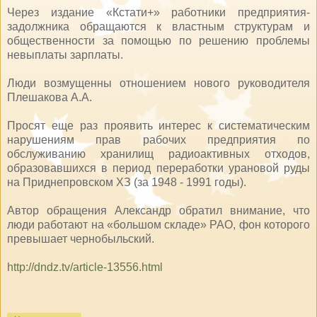
Через издание «Кстати+» работники предприятия-
задолжника обращаются к властным структурам и
общественности за помощью по решению проблемы
невыплаты зарплаты.
Люди возмущенны отношением нового руководителя
Плешакова А.А.
Просят еще раз проявить интерес к систематическим
нарушениям прав рабочих предприятия по
обслуживанию хранилищ радиоактивных отходов,
образовавшихся в период переработки урановой руды
на Приднепровском ХЗ (за 1948 - 1991 годы).
Автор обращения Александр обратил внимание, что
люди работают на «большом складе» РАО, фон которого
превышает чернобыльский.
http://dndz.tv/article-13556.html