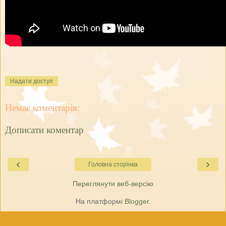
Надати доступ
Немає коментарів:
Дописати коментар
‹
›
Головна сторінка
Переглянути веб-версію
На платформі
Blogger
.