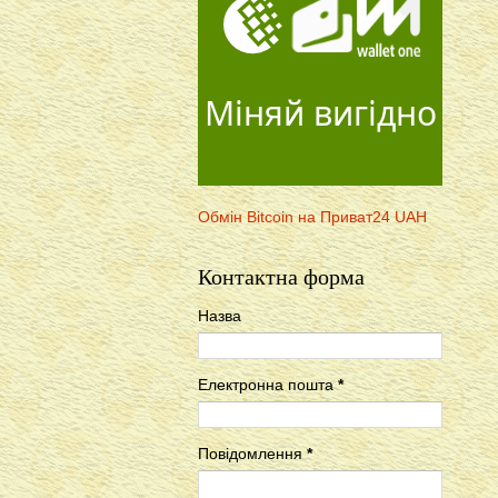
Міняй вигідно
Обмін Bitcoin на Приват24 UAH
Контактна форма
Назва
Електронна пошта
*
Повідомлення
*