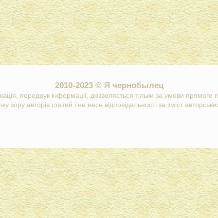
2010-2023 © Я чернобылец
кація, передрук інформації, дозволяється тільки за умови прямого 
ку зору авторів статей і не несе відповідальності за зміст авторських