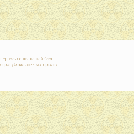
гіперпосилання на цей блог.
 і републікованих матеріалів..