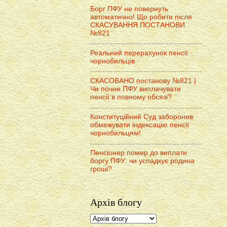
Борг ПФУ не повернуть
автоматично! Що робити після
СКАСУВАННЯ ПОСТАНОВИ
№821
Реальний перерахунок пенсії
чорнобильців
СКАСОВАНО постанову №821 |
Чи почне ПФУ виплачувати
пенсії в повному обсязі?
Конституційний Суд заборонив
обмежувати індексацію пенсії
чорнобильцям!
Пенсіонер помер до виплати
боргу ПФУ: чи успадкує родина
гроші?
Архів блогу