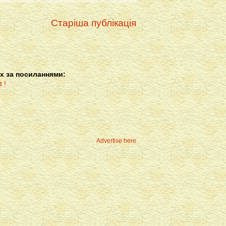
Старіша публікація
х за посиланнями:
Advertise here