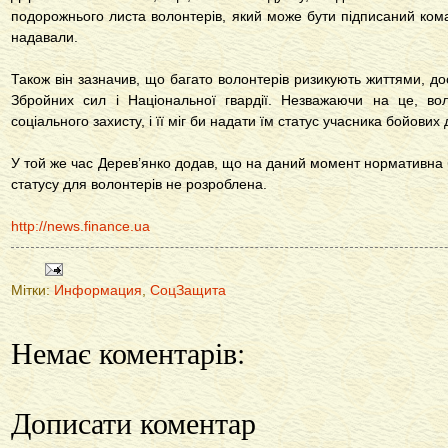
подорожнього листа волонтерів, який може бути підписаний ком
надавали.
Також він зазначив, що багато волонтерів ризикують життями, д
Збройних сил і Національної гвардії. Незважаючи на це, во
соціального захисту, і її міг би надати їм статус учасника бойових д
У той же час Дерев’янко додав, що на даний момент нормативна 
статусу для волонтерів не розроблена.
http://news.finance.ua
Мітки:
Информация
,
СоцЗащита
Немає коментарів:
Дописати коментар