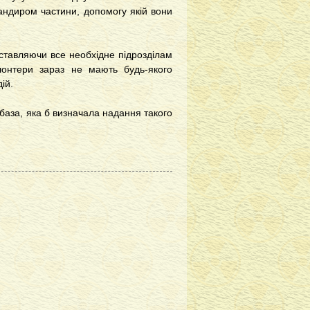
андиром частини, допомогу якій вони
оставляючи все необхідне підрозділам
лонтери зараз не мають будь-якого
ій.
база, яка б визначала надання такого