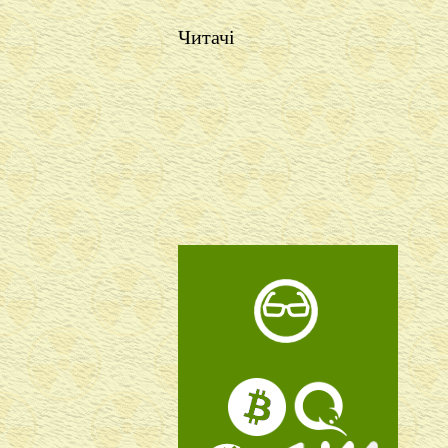
Читачі