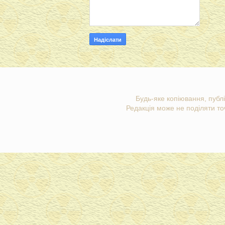
Будь-яке копіювання, публі
Редакція може не поділяти точ