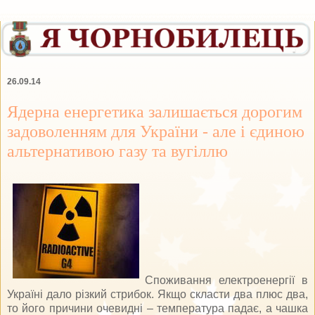
26.09.14
Ядерна енергетика залишається дорогим
задоволенням для України - але і єдиною
альтернативою газу та вугіллю
Споживання електроенергії в
Україні дало різкий стрибок. Якщо скласти два плюс два,
то його причини очевидні – температура падає, а чашка