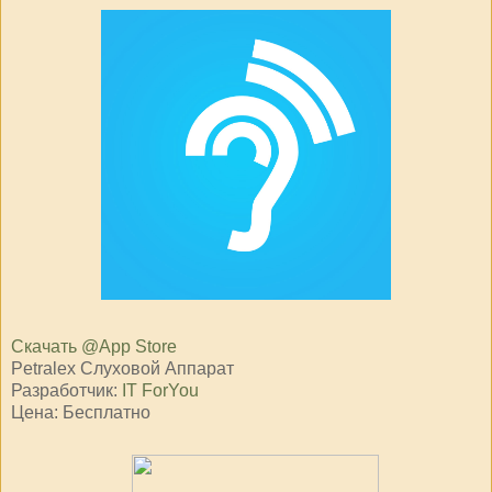
Скачать @
App Store
Petralex Cлуховой Аппарат
Разработчик:
IT ForYou
Цена: Бесплатно