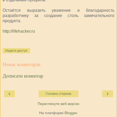
Остаётся выразить уважение и благодарность
разработчику за создание столь замечательного
продукта.
http://lifehacker.ru
Надати доступ
Немає коментарів:
Дописати коментар
‹
›
Головна сторінка
Переглянути веб-версію
На платформі
Blogger
.