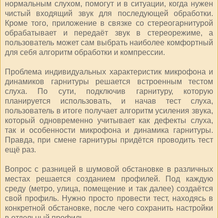
нормальным слухом, помогут и в ситуации, когда нужен
чистый входящий звук для последующей обработки.
Кроме того, приложение в связке со стереогарнитурой
обрабатывает и передаёт звук в стереорежиме, а
пользователь может сам выбрать наиболее комфортный
для себя алгоритм обработки и компрессии.
Проблема индивидуальных характеристик микрофона и
динамиков гарнитуры решается встроенным тестом
слуха. По сути, подключив гарнитуру, которую
планируется использовать, и начав тест слуха,
пользователь в итоге получает алгоритм усиления звука,
который одновременно учитывает как дефекты слуха,
так и особенности микрофона и динамика гарнитуры.
Правда, при смене гарнитуры придётся проводить тест
ещё раз.
Вопрос с разницей в шумовой обстановке в различных
местах решается созданием профилей. Под каждую
среду (метро, улица, помещение и так далее) создаётся
свой профиль. Нужно просто провести тест, находясь в
конкретной обстановке, после чего сохранить настройки
в отдельный профиль.