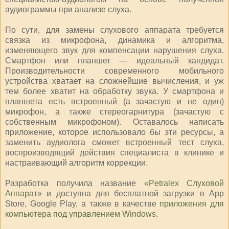
аудиограммы при анализе слуха.
По сути, для замены слухового аппарата требуется
связка из микрофона, динамика и алгоритма,
изменяющего звук для компенсации нарушения слуха.
Смартфон или планшет — идеальный кандидат.
Производительности современного мобильного
устройства хватает на сложнейшие вычисления, и уж
тем более хватит на обработку звука. У смартфона и
планшета есть встроенный (а зачастую и не один)
микрофон, а также стереогарнитура (зачастую с
собственным микрофоном). Оставалось написать
приложение, которое использовало бы эти ресурсы, а
заменить аудиолога сможет встроенный тест слуха,
воспроизводящий действия специалиста в клинике и
настраивающий алгоритм коррекции.
Разработка получила название «
Petralex Слуховой
Аппарат
» и доступна для бесплатной загрузки в App
Store, Google Play, а также в качестве
приложения для
компьютера под управлением Windows
.