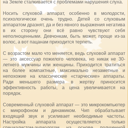
на Земле сталкивается с проблемами нарушения слуха.
Носить слуховой аппарат, особенно в молодости,
психологически очень трудно. Детей со слуховым
аппаратом дразнят, да и без явного выражения негатива
в их сторону они всё равно чувствуют себя
неполноценными. Девчонкам, быть может, проще из-за
волос, а вот пацанам приходится терпеть.
С возрастом мало что меняется, ведь слуховой аппарат
— это аксессуар пожилого человека, но никак не 30-
летнего мужчины или женщины. Приходится тратиться
на более компактные, максимально незаметные и
непохожие на классические «старческие» аппараты.
Ради меньшего размера в жертву приносится
эффективность работы, а цена увеличивается на
порядок.
Современный слуховой аппарат — это микрокомпьютер
с микрофоном и динамиком. Чип обрабатывает
входящий звук и усиливает необходимые частоты.
Настройка аппарата осуществляется только
специалистом-аудиологом на основе полученной