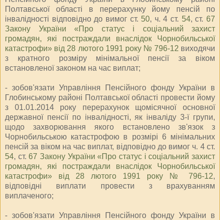
Полтавської області в перерахунку йому пенсій по
інвалідності відповідно до вимог ст.
50
, ч. 4 ст.
54
, ст.
67
Закону України «Про статус і соціальний захист
громадян, які постраждали внаслідок Чорнобильської
катастрофи» від 28 лютого 1991 року № 796-12
виходячи
з кратного розміру мінімальної пенсії за віком
встановленої законом на час виплат;
- зобов'язати Управління Пенсійного фонду України в
Глобинському районі Полтавської області провести йому
з 01.01.2014 року перерахунок щомісячної основної
державної пенсії по інвалідності, як інваліду 3-ї групи,
щодо захворювання якого встановлено зв'язок з
Чорнобильською катастрофою в розмірі 6 мінімальних
пенсій за віком на час виплат, відповідно до вимог ч. 4 ст.
54
, ст.
67 Закону України «Про статус і соціальний захист
громадян, які постраждали внаслідок Чорнобильської
катастрофи» від 28 лютого 1991 року № 796-12
,
відповідні виплати провести з врахуванням
виплаченого;
- зобов'язати Управління Пенсійного фонду України в