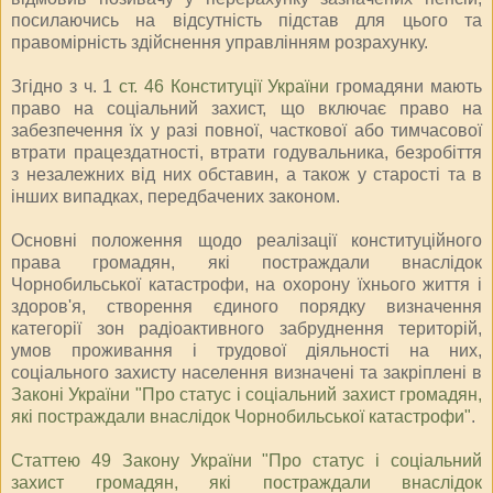
посилаючись на відсутність підстав для цього та
правомірність здійснення управлінням розрахунку.
Згідно з ч. 1
ст. 46 Конституції України
громадяни мають
право на соціальний захист, що включає право на
забезпечення їх у разі повної, часткової або тимчасової
втрати працездатності, втрати годувальника, безробіття
з незалежних від них обставин, а також у старості та в
інших випадках, передбачених законом.
Основні положення щодо реалізації конституційного
права громадян, які постраждали внаслідок
Чорнобильської катастрофи, на охорону їхнього життя і
здоров'я, створення єдиного порядку визначення
категорії зон радіоактивного забруднення територій,
умов проживання і трудової діяльності на них,
соціального захисту населення визначені та закріплені в
Законі України "Про статус і соціальний захист громадян,
які постраждали внаслідок Чорнобильської катастрофи"
.
Статтею 49 Закону України "Про статус і соціальний
захист громадян, які постраждали внаслідок