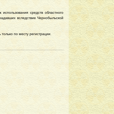
к использования средств областного
традавших вследствие Чернобыльской
только по месту регистрации.