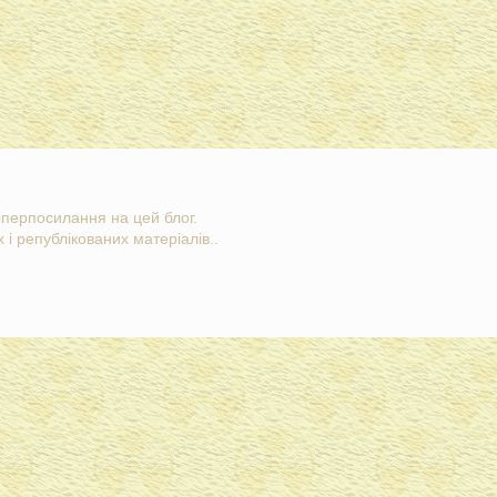
гіперпосилання на цей блог.
 і републікованих матеріалів..