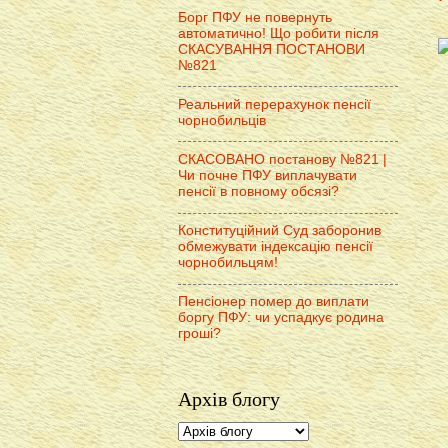
Борг ПФУ не повернуть
автоматично! Що робити після
СКАСУВАННЯ ПОСТАНОВИ
№821
Реальний перерахунок пенсії
чорнобильців
СКАСОВАНО постанову №821 |
Чи почне ПФУ виплачувати
пенсії в повному обсязі?
Конституційний Суд заборонив
обмежувати індексацію пенсії
чорнобильцям!
Пенсіонер помер до виплати
боргу ПФУ: чи успадкує родина
гроші?
Архів блогу