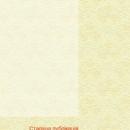
Старіша публікація