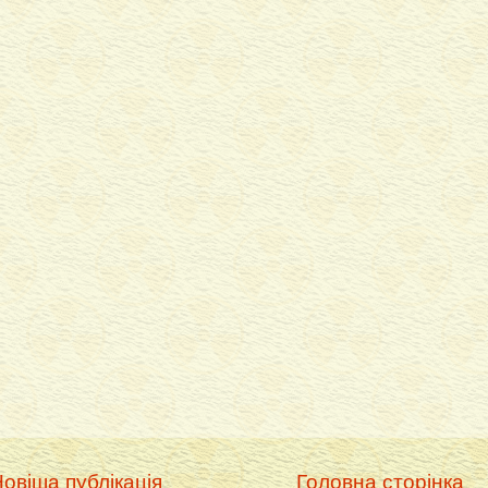
овіша публікація
Головна сторінка