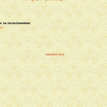
х за посиланнями:
Advertise here