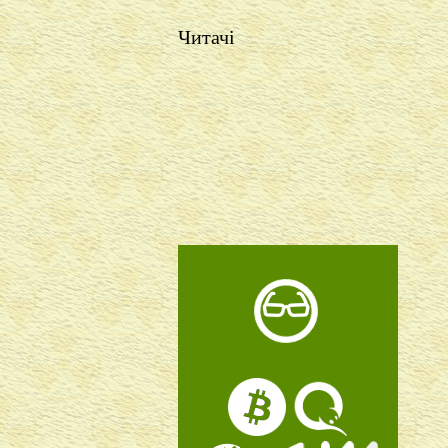
Читачі