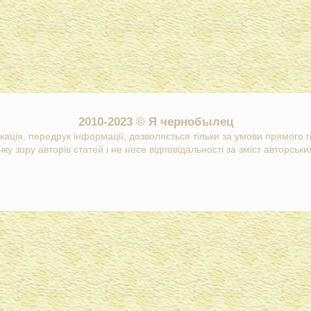
2010-2023 © Я чернобылец
кація, передрук інформації, дозволяється тільки за умови прямого 
ку зору авторів статей і не несе відповідальності за зміст авторських