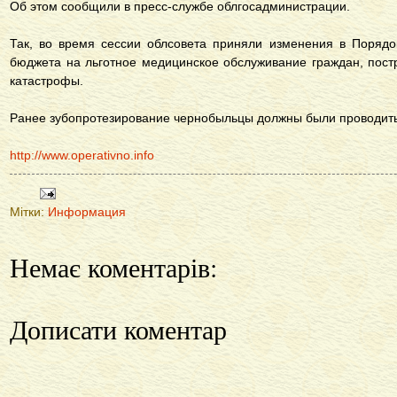
Об этом сообщили в пресс-службе облгосадминистрации.
Так, во время сессии облсовета приняли изменения в Порядо
бюджета на льготное медицинское обслуживание граждан, пос
катастрофы.
Ранее зубопротезирование чернобыльцы должны были проводить 
http://www.operativno.info
Мітки:
Информация
Немає коментарів:
Дописати коментар