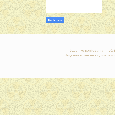
Будь-яке копіювання, публі
Редакція може не поділяти точ