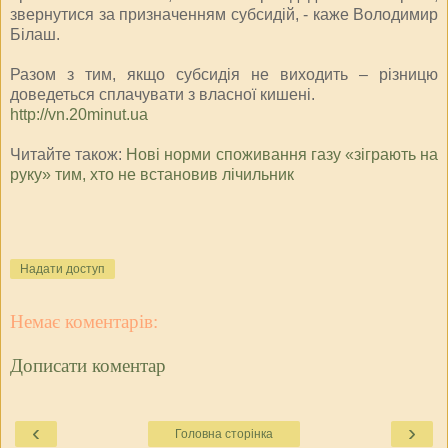
звернутися за призначенням субсидій, - каже Володимир
Білаш.
Разом з тим, якщо субсидія не виходить – різницю
доведеться сплачувати з власної кишені.
http://vn.20minut.ua
Читайте також:
Нові норми споживання газу «зіграють на
руку» тим, хто не встановив лічильник
Надати доступ
Немає коментарів:
Дописати коментар
‹
›
Головна сторінка