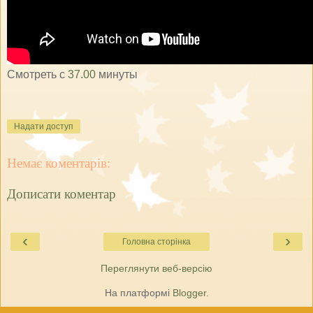
Смотреть с
37.00
минуты
Надати доступ
Немає коментарів:
Дописати коментар
‹
›
Головна сторінка
Переглянути веб-версію
На платформі
Blogger
.