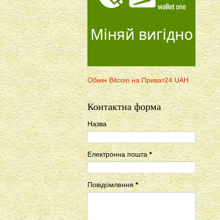
Міняй вигідно
Обмін Bitcoin на Приват24 UAH
Контактна форма
Назва
Електронна пошта
*
Повідомлення
*