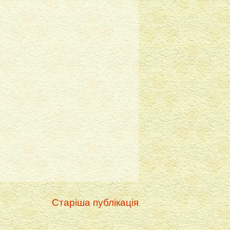
Старіша публікація