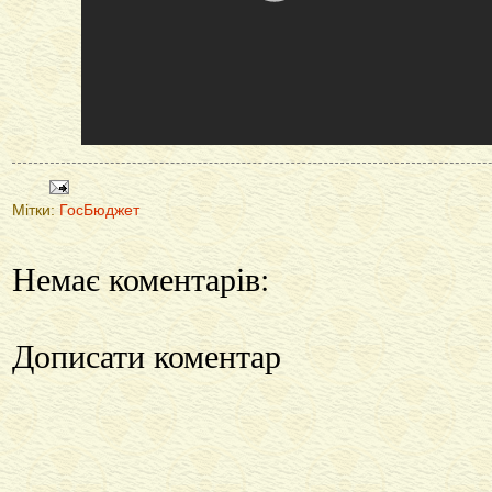
Мітки:
ГосБюджет
Немає коментарів:
Дописати коментар