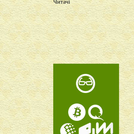
Читачі