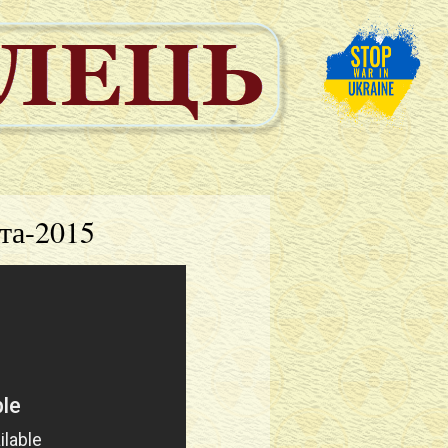
та-2015