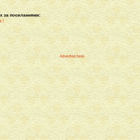
х за посиланнями:
Advertise here