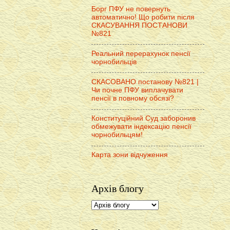
Борг ПФУ не повернуть
автоматично! Що робити після
СКАСУВАННЯ ПОСТАНОВИ
№821
Реальний перерахунок пенсії
чорнобильців
СКАСОВАНО постанову №821 |
Чи почне ПФУ виплачувати
пенсії в повному обсязі?
Конституційний Суд заборонив
обмежувати індексацію пенсії
чорнобильцям!
Карта зони відчуження
Архів блогу