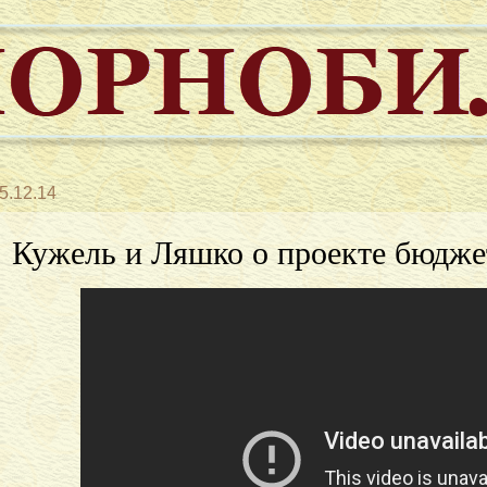
5.12.14
Кужель и Ляшко о проекте бюдже