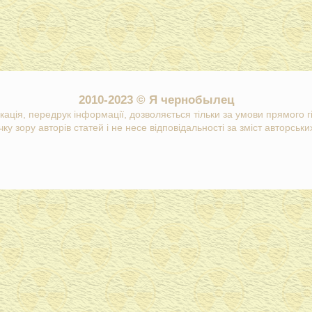
2010-2023 © Я чернобылец
кація, передрук інформації, дозволяється тільки за умови прямого 
ку зору авторів статей і не несе відповідальності за зміст авторських