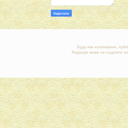
Будь-яке копіювання, публі
Редакція може не поділяти точ