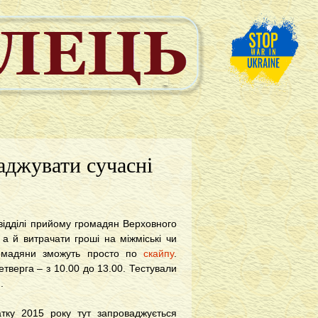
аджувати сучасні
 відділі прийому громадян Верховного
 а й витрачати гроші на міжміські чи
громадяни зможуть просто по
скайпу
.
тверга – з 10.00 до 13.00. Тестували
.
тку 2015 року тут запроваджується