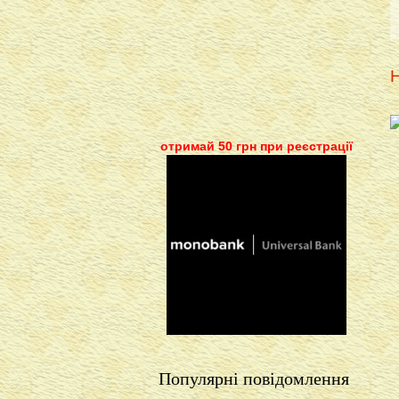
Н
отримай 50 грн при реєстрації
Популярні повідомлення