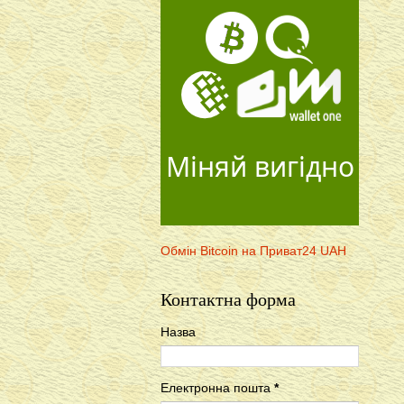
Міняй вигідно
Обмін Bitcoin на Приват24 UAH
Контактна форма
Назва
Електронна пошта
*