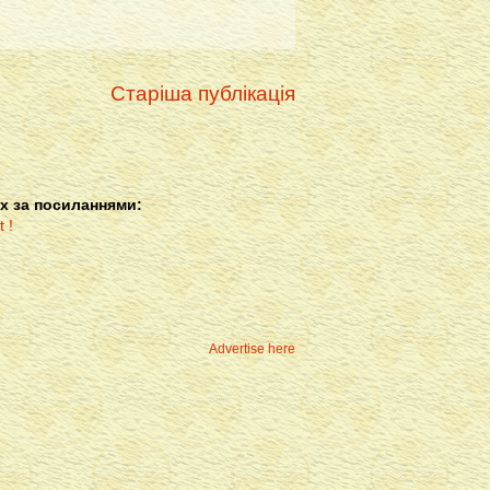
Старіша публікація
х за посиланнями:
Advertise here