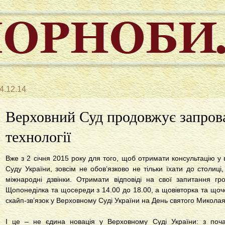
4.12.14
Верховний Суд продовжує запров
технології
Вже з 2 січня 2015 року для того, щоб отримати консультацію у
Суду України, зовсім не обов’язково не тільки їхати до столиці,
міжнародні дзвінки. Отримати відповіді на свої запитання 
Щопонеділка та щосереди з 14.00 до 18.00, а щовівторка та щоче
скайп-зв’язок у Верховному Суді України на День святого Миколая
І це – не єдина новація у Верховному Суді України: з поча