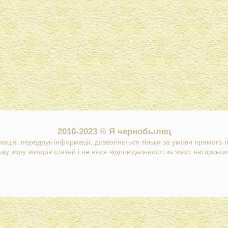
2010-2023 © Я чернобылец
кація, передрук інформації, дозволяється тільки за умови прямого 
ку зору авторів статей і не несе відповідальності за зміст авторських