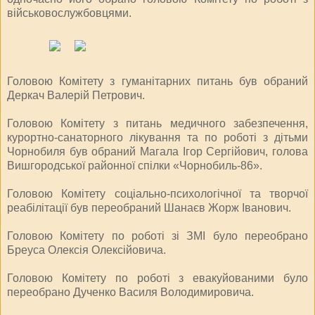
військовослужбовцями.
Головою Комітету з гуманітарних питань був обраний
Деркач Валерій Петрович.
Головою Комітету з питань медичного забезпечення,
курортно-санаторного лікування та по роботі з дітьми
Чорнобиля був обраний Магала Ігор Сергійович, голова
Вишгородської районної спілки «Чорнобиль-86».
Головою Комітету соціально-психологічної та творчої
реабілітації був переобраний Шанаєв Жорж Іванович.
Головою Комітету по роботі зі ЗМІ було переобрано
Бреуса Олексія Олексійовича.
Головою Комітету по роботі з евакуйованими було
переобрано Дученко Василя Володимировича.