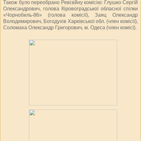
Також було переобрано Ревізійну комісію: Глушко Сергій
Олександрович, голова Кіровоградської обласної спілки
«Чорнобиль-86» (голова комісії), Заяц Олександр
Володимирович, Богодухів Харківської обл. (член комісії),
Соломаха Олександр Григорович, м. Одеса (член комісї).