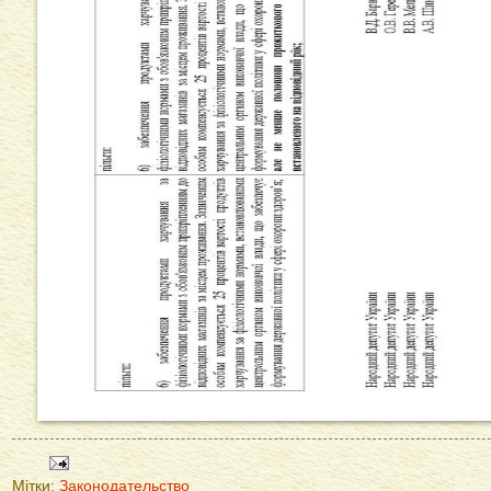
Мітки:
Законодательство