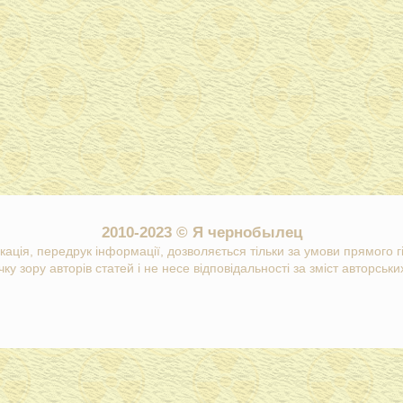
2010-2023 © Я чернобылец
кація, передрук інформації, дозволяється тільки за умови прямого 
ку зору авторів статей і не несе відповідальності за зміст авторських