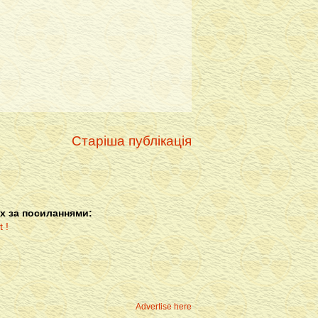
Старіша публікація
х за посиланнями:
Advertise here