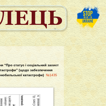
ни “Про статус і соціальний захист
атастрофи” (щодо забезпечення
орнобильської катастрофи)
№1435