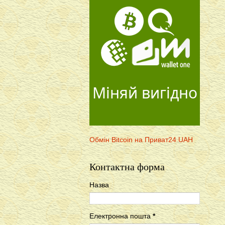
Міняй вигідно
Обмін Bitcoin на Приват24 UAH
Контактна форма
Назва
Електронна пошта
*