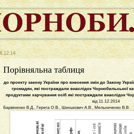
6.12.14
Порівняльна таблиця
до проекту закону України про внесення змін до Закону Украї
громадян, які постраждали внаслідок Чорнобильської к
продуктами харчування осіб які постраждали внаслідок Ч
від 11.12.2014
Барвіненко В.Д., Герега О.В., Шинькович А.В., Мельниченко В.В.