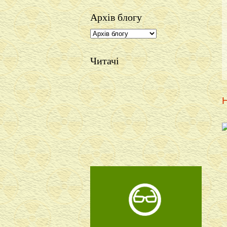
Архів блогу
Читачі
Н