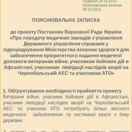
Подання 28.12.2014
Пояснювальна записка
28.12.2014
ПОЯСНЮВАЛЬНА ЗАПИСКА
до проекту Постанови Верховної Ради України
«Про передачу медичних закладів з управління
Державного управління справами у
підпорядкування Міністерства охорони здоров’я для
забезпечення пріоритетного надання медичної
допомоги ветеранам війни, учасникам бойових дій в
Афганістані, учасникам ліквідації наслідків аварії на
Чорнобильській АЕС та учасникам АТО»
1. Обґрунтування необхідності прийняття проекту
Ветерани війни, учасники бойових дій в Афганістані,
учасники ліквідації наслідків аварії на Чорнобильській
АЕС та учасники АТО потребують більш якісного
медичного забезпечення та системної уваги з боку
держави.