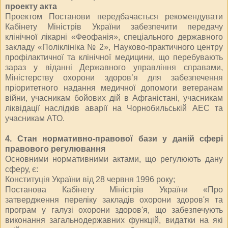
проекту акта
Проектом Постанови передбачається рекомендувати
Кабінету Міністрів України забезпечити передачу
клінічної лікарні «Феофанія», спеціального державного
закладу «Поліклініка № 2», Науково-практичного центру
профілактичної та клінічної медицини, що перебувають
зараз у віданні Державного управління справами,
Міністерству охорони здоров’я для забезпечення
пріоритетного надання медичної допомоги ветеранам
війни, учасникам бойових дій в Афганістані, учасникам
ліквідації наслідків аварії на Чорнобильській АЕС та
учасникам АТО.
4. Стан нормативно-правової бази у даній сфері
правового регулювання
Основними нормативними актами, що регулюють дану
сферу, є:
Конституція України від 28 червня 1996 року;
Постанова Кабінету Міністрів України «Про
затвердження переліку закладів охорони здоров'я та
програм у галузі охорони здоров'я, що забезпечують
виконання загальнодержавних функцій, видатки на які