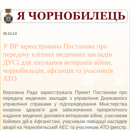
30.12.14
У ВР зареєстрована Постанова про
передачу елітних медичних закладів
ДУСі для лікування ветеранів війни,
чорнобильців, афганців та учасників
АТО
Верховна Рада зареєструвала Проект Постанови про
передачу медичних закладів з управління Державного
управління справами у підпорядкування Міністерства
охорони здоров’я для забезпечення пріоритетного
надання медичної допомоги ветеранам війни, учасникам
бойових дій в Афганістані, учасникам ліквідації наслідків
аварії на Чорнобильській АЕС та учасникам АТО (реєстр.