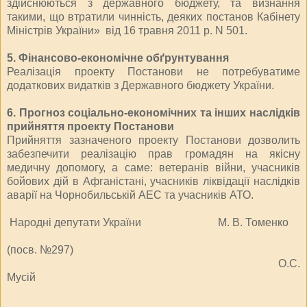
здійснюються з державного бюджету, та визнання
такими, що втратили чинність, деяких постанов Кабінету
Міністрів України» від 16 травня 2011 р. N 501.
5. Фінансово-економічне обґрунтування
Реалізація проекту Постанови не потребуватиме
додаткових видатків з Державного бюджету України.
6. Прогноз соціально-економічних та інших наслідків
прийняття проекту Постанови
Прийняття зазначеного проекту Постанови дозволить
забезпечити реалізацію прав громадян на якісну
медичну допомогу, а саме: ветеранів війни, учасників
бойових дій в Афганістані, учасників ліквідації наслідків
аварії на Чорнобильській АЕС та учасників АТО.
Народні депутати України
М. В. Томенко
(посв. №297)
О.С.
Мусій