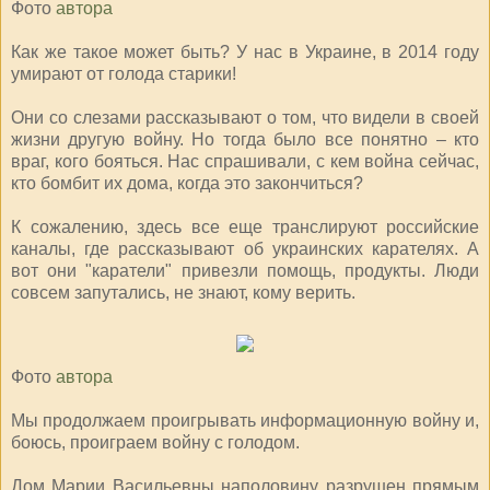
Фото
автора
Как же такое может быть? У нас в Украине, в 2014 году
умирают от голода старики!
Они со слезами рассказывают о том, что видели в своей
жизни другую войну. Но тогда было все понятно – кто
враг, кого бояться. Нас спрашивали, с кем война сейчас,
кто бомбит их дома, когда это закончиться?
К сожалению, здесь все еще транслируют российские
каналы, где рассказывают об украинских карателях. А
вот они "каратели" привезли помощь, продукты. Люди
совсем запутались, не знают, кому верить.
Фото
автора
Мы продолжаем проигрывать информационную войну и,
боюсь, проиграем войну с голодом.
Дом Марии Васильевны наполовину разрушен прямым