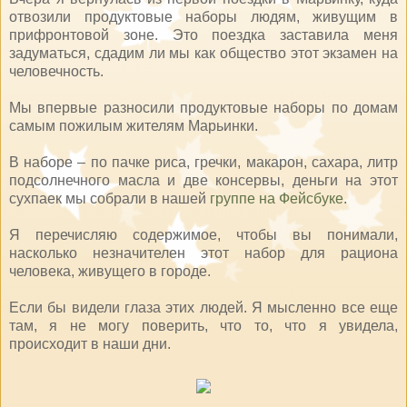
отвозили продуктовые наборы людям, живущим в
прифронтовой зоне. Это поездка заставила меня
задуматься, сдадим ли мы как общество этот экзамен на
человечность.
Мы впервые разносили продуктовые наборы по домам
самым пожилым жителям Марьинки.
В наборе – по пачке риса, гречки, макарон, сахара, литр
подсолнечного масла и две консервы, деньги на этот
сухпаек мы собрали в нашей
группе на Фейсбуке
.
Я перечисляю содержимое, чтобы вы понимали,
насколько незначителен этот набор для рациона
человека, живущего в городе.
Если бы видели глаза этих людей. Я мысленно все еще
там, я не могу поверить, что то, что я увидела,
происходит в наши дни.