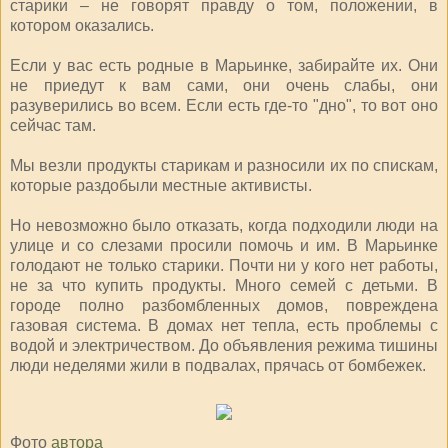
старики – не говорят правду о том, положении, в
котором оказались.
Если у вас есть родные в Марьинке, забирайте их. Они
не приедут к вам сами, они очень слабы, они
разуверились во всем. Если есть где-то "дно", то вот оно
сейчас там.
Мы везли продукты старикам и разносили их по спискам,
которые раздобыли местные активисты.
Но невозможно было отказать, когда подходили люди на
улице и со слезами просили помочь и им. В Марьинке
голодают не только старики. Почти ни у кого нет работы,
не за что купить продукты. Много семей с детьми. В
городе полно разбомбленных домов, повреждена
газовая система. В домах нет тепла, есть проблемы с
водой и электричеством. До объявления режима тишины
люди неделями жили в подвалах, прячась от бомбежек.
Фото
автора