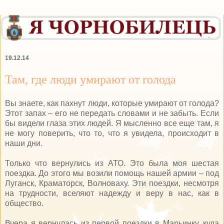
19.12.14
Там, где люди умирают от голода
Вы знаете, как пахнут люди, которые умирают от голода?
Этот запах – его не передать словами и не забыть. Если
бы видели глаза этих людей. Я мысленно все еще там, я
не могу поверить, что то, что я увидела, происходит в
наши дни.
Только что вернулись из АТО. Это была моя шестая
поездка. До этого мы возили помощь нашей армии – под
Луганск, Краматорск, Волноваху. Эти поездки, несмотря
на трудности, вселяют надежду и веру в нас, как в
общество.
Вчера я вернулась из первой поездки в Марьинку, куда