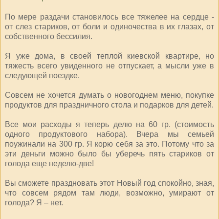
По мере раздачи становилось все тяжелее на сердце -
от слез стариков, от боли и одиночества в их глазах, от
собственного бессилия.
Я уже дома, в своей теплой киевской квартире, но
тяжесть всего увиденного не отпускает, а мысли уже в
следующей поездке.
Совсем не хочется думать о новогоднем меню, покупке
продуктов для праздничного стола и подарков для детей.
Все мои расходы я теперь делю на 60 гр. (стоимость
одного продуктового набора). Вчера мы семьей
поужинали на 300 гр. Я корю себя за это. Потому что за
эти деньги можно было бы уберечь пять стариков от
голода еще неделю-две!
Вы сможете праздновать этот Новый год спокойно, зная,
что совсем рядом там люди, возможно, умирают от
голода? Я – нет.