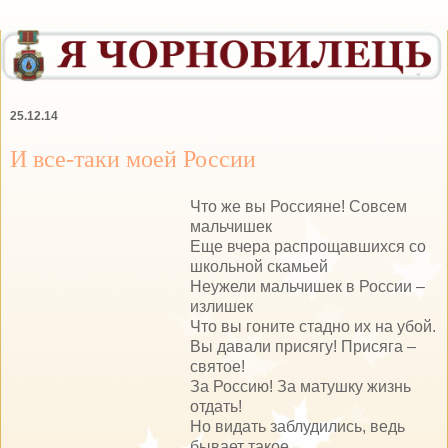
25.12.14
И все-таки моей России
Что же вы Россияне! Совсем
мальчишек
Еще вчера распрощавшихся со
школьной скамьей
Неужели мальчишек в России –
излишек
Что вы гоните стадно их на убой.
Вы давали присягу! Присяга –
святое!
За Россию! За матушку жизнь
отдать!
Но видать заблудились, ведь
бывает такое