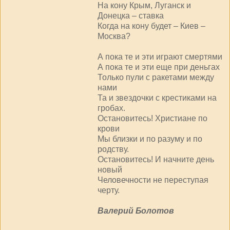
На кону Крым, Луганск и
Донецка – ставка
Когда на кону будет – Киев –
Москва?
А пока те и эти играют смертями
А пока те и эти еще при деньгах
Только пули с ракетами между
нами
Та и звездочки с крестиками на
гробах.
Остановитесь! Христиане по
крови
Мы близки и по разуму и по
родству.
Остановитесь! И начните день
новый
Человечности не переступая
черту.
Валерий Болотов