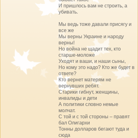
И пришлось вам не строить, а
убивать.
Мы ведь тоже давали присягу и
все же
Мы верны Украине и народу
верны!
Но война не щадит тех, кто
старше-моложе
Уходят и ваши, и наши сыны,
Но кому это надо? Кто же будет в
ответе?
Кто вернет матерям не
вернувших ребят.
Старики гибнут, женщины,
инвалиды и дети
А политики словно немые
молчат.
С той и с той стороны – правят
бал Олигархи
Тонны долларов бегают туда и
сюда