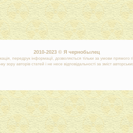
2010-2023 © Я чернобылец
кація, передрук інформації, дозволяється тільки за умови прямого 
ку зору авторів статей і не несе відповідальності за зміст авторських