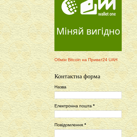
Міняй вигідно
Обмін Bitcoin на Приват24 UAH
Контактна форма
Назва
Електронна пошта
*
Повідомлення
*