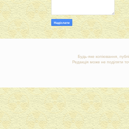
Будь-яке копіювання, публі
Редакція може не поділяти точ