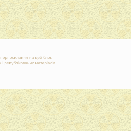
гіперпосилання на цей блог.
 і републікованих матеріалів..