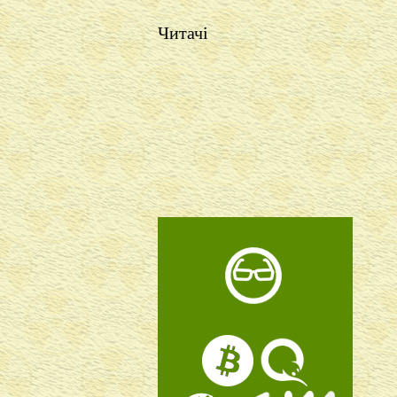
Читачі