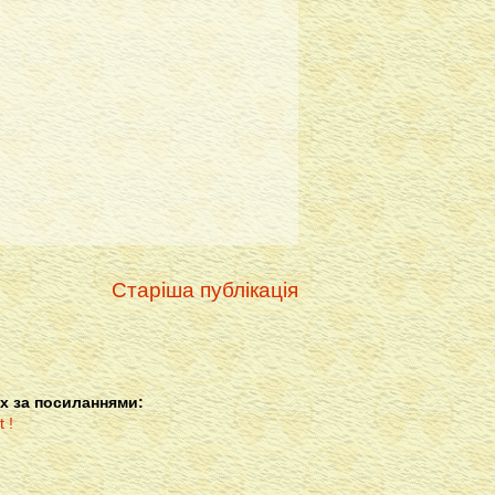
Старіша публікація
х за посиланнями: