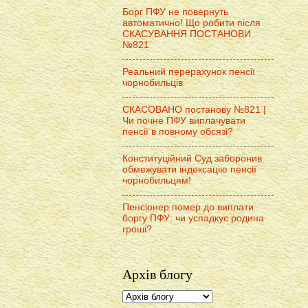
Борг ПФУ не повернуть
автоматично! Що робити після
СКАСУВАННЯ ПОСТАНОВИ
№821
Реальний перерахунок пенсії
чорнобильців
СКАСОВАНО постанову №821 |
Чи почне ПФУ виплачувати
пенсії в повному обсязі?
Конституційний Суд заборонив
обмежувати індексацію пенсії
чорнобильцям!
Пенсіонер помер до виплати
боргу ПФУ: чи успадкує родина
гроші?
Архів блогу