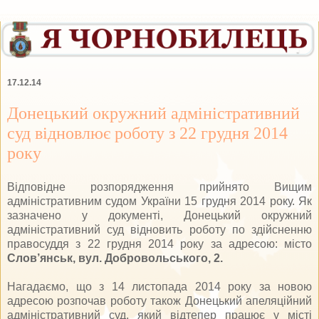
17.12.14
Донецький окружний адміністративний
суд відновлює роботу з 22 грудня 2014
року
Відповідне розпорядження прийнято Вищим
адміністративним судом України 15 грудня 2014 року. Як
зазначено у документі, Донецький окружний
адміністративний суд відновить роботу по здійсненню
правосуддя з 22 грудня 2014 року за адресою: місто
Слов’янськ, вул. Добровольського, 2.
Нагадаємо, що з 14 листопада 2014 року за новою
адресою розпочав роботу також Донецький апеляційний
адміністративний суд, який відтепер працює у місті