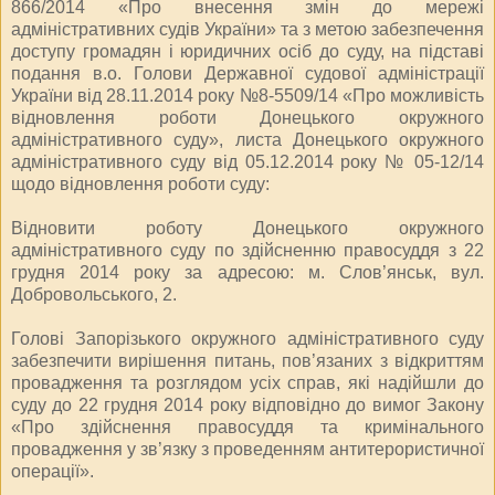
866/2014 «Про внесення змін до мережі
адміністративних судів України» та з метою забезпечення
доступу громадян і юридичних осіб до суду, на підставі
подання в.о. Голови Державної судової адміністрації
України від 28.11.2014 року №8-5509/14 «Про можливість
відновлення роботи Донецького окружного
адміністративного суду», листа Донецького окружного
адміністративного суду від 05.12.2014 року № 05-12/14
щодо відновлення роботи суду:
Відновити роботу Донецького окружного
адміністративного суду по здійсненню правосуддя з 22
грудня 2014 року за адресою: м. Слов’янськ, вул.
Добровольського, 2.
Голові Запорізького окружного адміністративного суду
забезпечити вирішення питань, пов’язаних з відкриттям
провадження та розглядом усіх справ, які надійшли до
суду до 22 грудня 2014 року відповідно до вимог Закону
«Про здійснення правосуддя та кримінального
провадження у зв’язку з проведенням антитерористичної
операції».