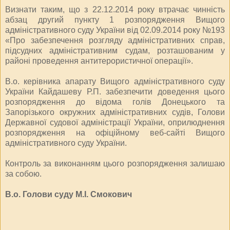
Визнати таким, що з 22.12.2014 року втрачає чинність
абзац другий пункту 1 розпорядження Вищого
адміністративного суду України від 02.09.2014 року №193
«Про забезпечення розгляду адміністративних справ,
підсудних адміністративним судам, розташованим у
районі проведення антитерористичної операції».
В.о. керівника апарату Вищого адміністративного суду
України Кайдашеву Р.П. забезпечити доведення цього
розпорядження до відома голів Донецького та
Запорізького окружних адміністративних судів, Голови
Державної судової адміністрації України, оприлюднення
розпорядження на офіційному веб-сайті Вищого
адміністративного суду України.
Контроль за виконанням цього розпорядження залишаю
за собою.
В.о. Голови суду М.І. Смокович