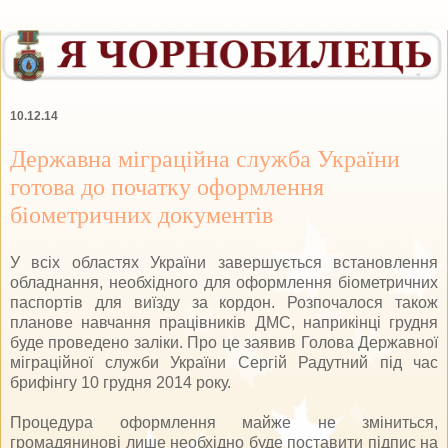
10.12.14
Державна міграційна служба України
готова до початку оформлення
біометричних документів
У всіх областях України завершується встановлення
обладнання, необхідного для оформлення біометричних
паспортів для виїзду за кордон. Розпочалося також
планове навчання працівників ДМС, наприкінці грудня
буде проведено заліки. Про це заявив Голова Державної
міграційної служби України Сергій Радутний під час
брифінгу 10 грудня 2014 року.
Процедура оформлення майже не зміниться,
громадянинові лише необхідно буде поставити підпис на