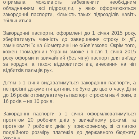
отримала можливість забезпечити необхідним
обладнанням всі підрозділи, у яких оформлюються
закордонні паспорти, кількість таких підрозділів навіть
збільшиться.
Закордонні паспорти, оформлені до 1 січня 2015 року,
зберігатимуть чинність до завершення строку їх дії,
замінювати їх на біометричні не обов’язково. Окрім того,
кожен громадянин України зможе і після 1 січня 2015
року оформити звичайний (без чіпу) паспорт для виїзду
за кордон, а також відмовитися від внесення на чіп
відбитків пальців рук.
Дітям з 1 січня видаватимуться закордонні паспорти, а
не проїзні документи дитини, як було до цього часу. Діти
до 16 років отримуватимуть паспорт строком на 4 роки, з
16 років – на 10 років.
Закордонні паспорти з 1 січня оформлюватимуться
протягом 20 робочих днів у звичайному режимі, та
протягом 7 робочих днів у прискореному, зі сплатою
подвійного розміру платежів до державного бюджету
України.