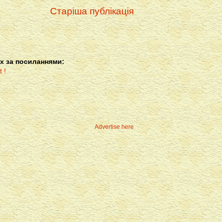
Старіша публікація
х за посиланнями:
Advertise here