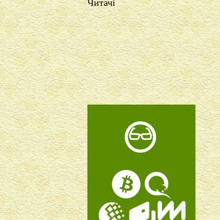
Читачі