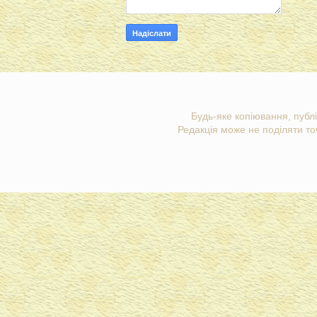
Будь-яке копіювання, публі
Редакція може не поділяти точ