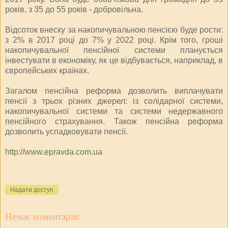
років, з 35 до 55 років - добровільна.
Відсоток внеску за накопичувальною пенсією буде рости:
з 2% в 2017 році до 7% у 2022 році. Крім того, гроші
накопичувальної пенсійної системи планується
інвестувати в економіку, як це відбувається, наприклад, в
європейських країнах.
Загалом пенсійна реформа дозволить виплачувати
пенсії з трьох різних джерел: із солідарної системи,
накопичувальної системи та системи недержавного
пенсійного страхування. Також пенсійна реформа
дозволить успадковувати пенсії.
http://www.epravda.com.ua
Надати доступ
Немає коментарів: