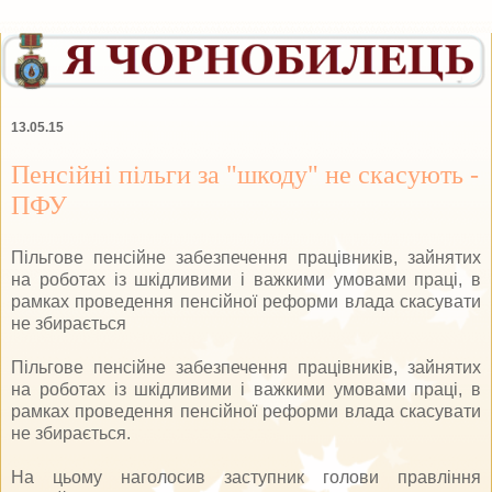
13.05.15
Пенсійні пільги за "шкоду" не скасують -
ПФУ
Пільгове пенсійне забезпечення працівників, зайнятих
на роботах із шкідливими і важкими умовами праці, в
рамках проведення пенсійної реформи влада скасувати
не збирається
Пільгове пенсійне забезпечення працівників, зайнятих
на роботах із шкідливими і важкими умовами праці, в
рамках проведення пенсійної реформи влада скасувати
не збирається.
На цьому наголосив заступник голови правління