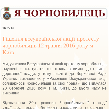
16.05.16
Рішення всеукраїнської акції протесту
чорнобильців 12 травня 2016 року м.
Київ
Ми, учасники Всеукраїнської акції протесту чорнобильців,
змушені констатувати, що жодна з вимог до органів
державної влади, у тому числі й до Верховної Ради
України, викладених у «Резолюції Всеукраїнської акції
солідарності чорнобильців за свої права», що відбулася
23 березня 2016 року в м. Києві, до цього часу не
виконана.
Відзначення 30-х роковин Чорнобильської трагедії
українська влада обмежила заходами з покладання