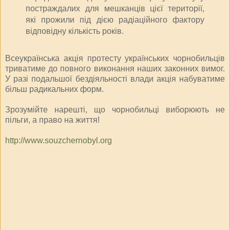
постраждалих для мешканців цієї території,
які прожили під дією радіаційного фактору
відповідну кількість років.
Всеукраїнська акція протесту українських чорнобильців
триватиме до повного виконання наших законних вимог.
У разі подальшої бездіяльності влади акція набуватиме
більш радикальних форм.
Зрозумійте нарешті, що чорнобильці виборюють не
пільги, а право на життя!
http://www.souzchernobyl.org