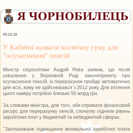
05.12.16
У Кабміні назвали космічну суму для
"осучаснення" пенсій
Міністр соцполітики Андрій Рева заявив, що після
ухвалення у Верховній Раді законопроекту про
осучаснення пенсій, їх перерахунок пройде автоматично
для всіх, кому не здійснювався з 2012 року. Для втілення
цього наміру потрібно близько 50 млрд грн.
За словами міністра, для того, аби отримати фінансовий
ресурс для перерахунку пенсій, спочатку підняли рівень
заробітних плат у бюджетній та небюджетній сферах.
"Заплановане підвищення мінімальної заробітної плати