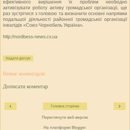
ефективного вирішення їх проблем необхідно
активізувати роботу активу громадської організації, ще
раз зустрітися з головою та визначити основні напрямки
подальшої діяльності районної громадської організації
інвалідів «Союз Чорнобиль Україна».
http://nordbess-news.cv.ua
Надати доступ
Немає коментарів:
Дописати коментар
‹
›
Головна сторінка
Переглянути веб-версію
На платформі
Blogger
.