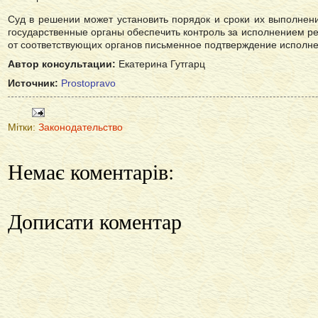
Суд в решении может установить порядок и сроки их выполнени
государственные органы обеспечить контроль за исполнением р
от соответствующих органов письменное подтверждение исполн
Автор консультации:
Екатерина Гутгарц
Источник:
Prostopravo
Мітки:
Законодательство
Немає коментарів:
Дописати коментар