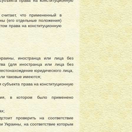
убъекта права на конституционную
 считает, что примененный в
ны (его отдельные положения)
ктом права на конституционную
краины, иностранца или лица без
ства (для иностранца или лица без
местонахождение юридического лица,
сли таковые имеются;
 субъекта права на конституционную
ения, в котором было применено
ах;
стоит проверить на соответствие
и Украины, на соответствие которым