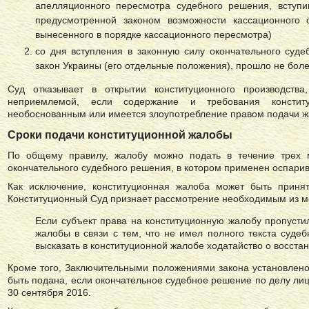
апелляционного пересмотра судебного решения, вступи
предусмотренной законом возможности кассационного 
вынесенного в порядке кассационного пересмотра)
со дня вступления в законную силу окончательного суд
закон Украины (его отдельные положения), прошло не боле
Суд отказывает в открытии конституционного производства
неприемлемой, если содержание и требования констит
необоснованным или имеется злоупотребление правом подачи ж
Сроки подачи конституционной жалобы
По общему правилу, жалобу можно подать в течение трех 
окончательного судебного решения, в котором применен оспари
Как исключение, конституционная жалоба может быть принят
Конституционный Суд признает рассмотрение необходимым из м
Если субъект права на конституционную жалобу пропусти
жалобы в связи с тем, что не имел полного текста суде
высказать в конституционной жалобе ходатайство о восста
Кроме того, Заключительными положениями закона установлено
быть подана, если окончательное судебное решение по делу лиц
30 сентября 2016.