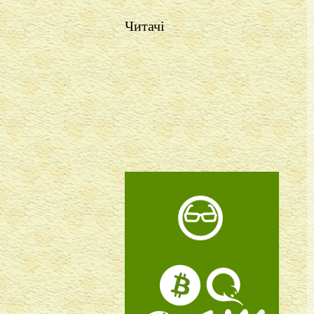
Читачі