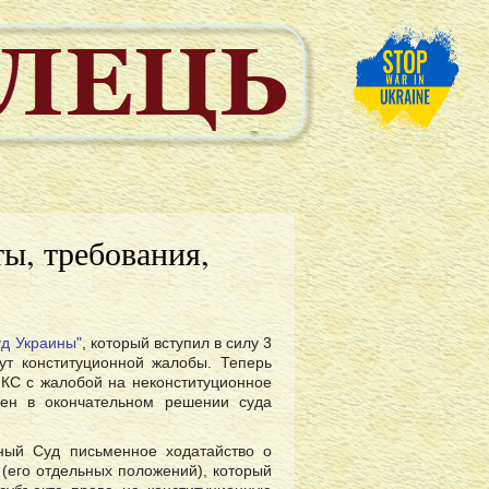
ы, требования,
уд Украины"
, который вступил в силу 3
тут конституционной жалобы. Теперь
 КС с жалобой на неконституционное
нен в окончательном решении суда
ный Суд письменное ходатайство о
 (его отдельных положений), который