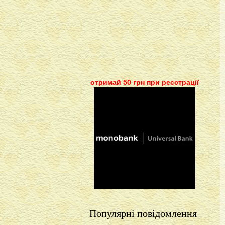
отримай 50 грн при реєстрації
Популярні повідомлення