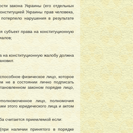
ости закона Украины (его отдельных
Конституцией Украины прав человека,
 потерпело нарушения в результате
ся субъект права на конституционную
иалов;
ва на конституционную жалобу должна
ановил.
способное физическое лицо, которое
ом не в состоянии лично подписать
становленном законом порядке лицо,
уполномоченное лицо, полномочия
ми этого юридического лица и актом
а считается приемлемой если:
(при наличии принятого в порядке