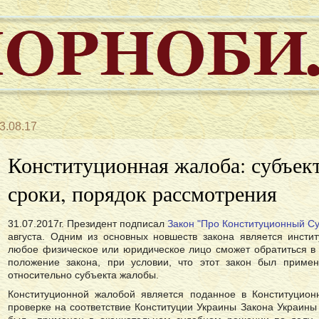
3.08.17
Конституционная жалоба: субъект
сроки, порядок рассмотрения
31.07.2017г. Президент подписал
Закон "Про Конституционный С
августа. Одним из основных новшеств закона является инсти
любое физическое или юридическое лицо сможет обратиться в
положение закона, при условии, что этот закон был приме
относительно субъекта жалобы.
Конституционной жалобой является поданное в Конституцион
проверке на соответствие Конституции Украины Закона Украины