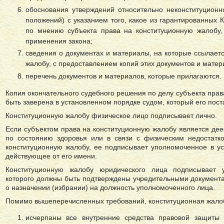
обоснования утверждений относительно неконституционн
положений) с указанием того, какое из гарантированных 
по мнению субъекта права на конституционную жалобу,
применения закона;
сведения о документах и ​​материалы, на которые ссылает
жалобу, с предоставлением копий этих документов и матер
перечень документов и материалов, которые прилагаются.
Копия окончательного судебного решения по делу субъекта пра
быть заверена в установленном порядке судом, который его пост
Конституционную жалобу физическое лицо подписывает лично.
Если субъектом права на конституционную жалобу является дее
по состоянию здоровья или в связи с физическим недостатк
конституционную жалобу, ее подписывает уполномоченное в у
действующее от его имени.
Конституционную жалобу юридического лица подписывает 
которого должны быть подтверждены учредительными документа
о назначении (избрании) на должность уполномоченного лица.
Помимо вышеперечисленных требований, конституционная жалоб
исчерпаны все внутренние средства правовой защиты 