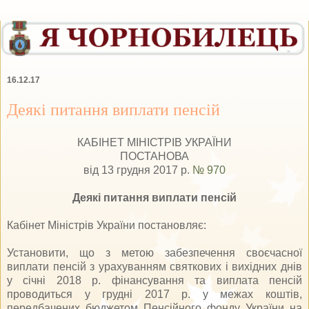
16.12.17
Деякі питання виплати пенсій
КАБІНЕТ МІНІСТРІВ УКРАЇНИ
ПОСТАНОВА
від 13 грудня 2017 р.
№ 970
Деякі питання виплати пенсій
Кабінет Міністрів України постановляє:
Установити, що з метою забезпечення своєчасної
виплати пенсій з урахуванням святкових і вихідних днів
у січні 2018 р. фінансування та виплата пенсій
проводиться у грудні 2017 р. у межах коштів,
передбачених бюджетом Пенсійного фонду України на