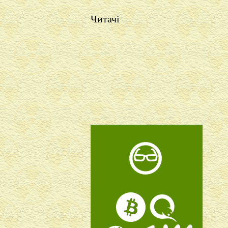
Читачі