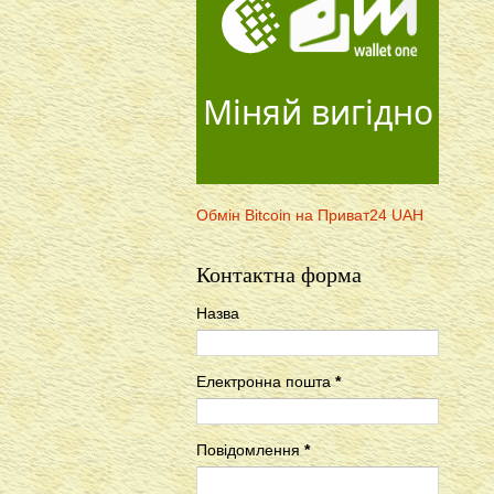
Міняй вигідно
Обмін Bitcoin на Приват24 UAH
Контактна форма
Назва
Електронна пошта
*
Повідомлення
*