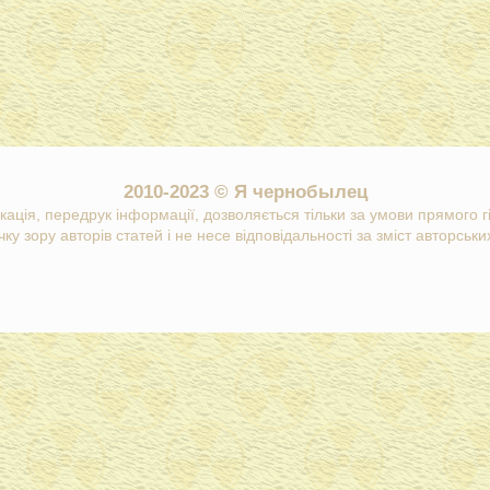
2010-2023 © Я чернобылец
кація, передрук інформації, дозволяється тільки за умови прямого 
ку зору авторів статей і не несе відповідальності за зміст авторських