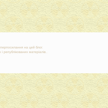
гіперпосилання на цей блог.
 і републікованих матеріалів..