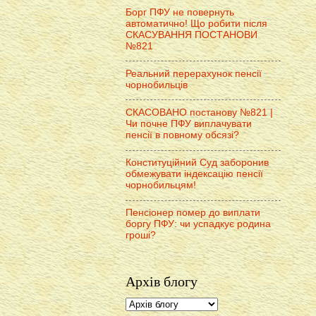
Борг ПФУ не повернуть
автоматично! Що робити після
СКАСУВАННЯ ПОСТАНОВИ
№821
Реальний перерахунок пенсії
чорнобильців
СКАСОВАНО постанову №821 |
Чи почне ПФУ виплачувати
пенсії в повному обсязі?
Конституційний Суд заборонив
обмежувати індексацію пенсії
чорнобильцям!
Пенсіонер помер до виплати
боргу ПФУ: чи успадкує родина
гроші?
Архів блогу