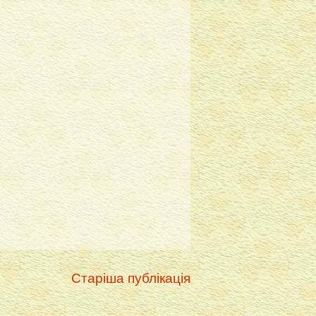
Старіша публікація