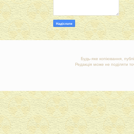
Будь-яке копіювання, публі
Редакція може не поділяти точ