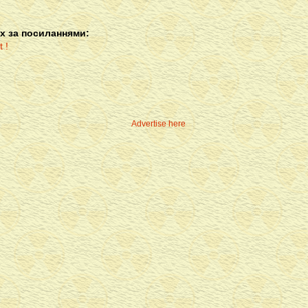
х за посиланнями:
Advertise here